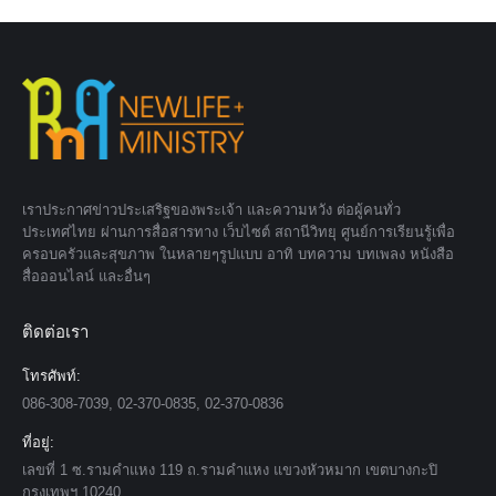
เราประกาศข่าวประเสริฐของพระเจ้า และความหวัง ต่อผู้คนทั่ว
ประเทศไทย ผ่านการสื่อสารทาง เว็บไซต์ สถานีวิทยุ ศูนย์การเรียนรู้เพื่อ
ครอบครัวและสุขภาพ ในหลายๆรูปแบบ อาทิ บทความ บทเพลง หนังสือ
สื่อออนไลน์ และอื่นๆ
ติดต่อเรา
โทรศัพท์:
086-308-7039, 02-370-0835, 02-370-0836
ที่อยู่:
เลขที่ 1 ซ.รามคำแหง 119 ถ.รามคำแหง แขวงหัวหมาก เขตบางกะปิ
กรุงเทพฯ 10240