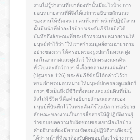
งานไม่รู้ว่างานที่เขาต้องทำนั้นมีอะไรบ้าง การ
มอบหมายงานที่ดีจึงได้แก่การอธิบายลักษณะ
ของงานให้ชัดเจนว่า คนที่จะทำหน้าที่ปฏิบัติงาน
นั้นมีหน้าที่ทำอะไรบ้าง พระคัมภีร์ไบเบิลได้
บันทึกถึงลักษณะที่พระเจ้าทรงมอบหมายงานให้
มนุษย์ทำไว้ว่า “ให้เราสร้างมนุษย์ตามฉายาตาม
อย่างของเรา ให้ครอบครองฝูงปลาในทะเล ฝูง
นกในอากาศและฝูงสัตว์ ให้ปกครองแผ่นดิน
ทั่วไปและสัตว์ต่างๆ ที่เลื้อยคลานบนแผ่นดิน”
(ปฐมกาล 1:26) พระคัมภีร์ข้อนี้ได้กล่าวไว้ว่า
พระเจ้าทรงมอบหมายให้มนุษย์ปกครองดูแลสัตว์
ต่างๆ ซึ่งเป็นสิ่งมีชีวิตทั้งหมดและแผ่นดินที่เป็น
สิ่งไม่มีชีวิต นี่คือคำอธิบายลักษณะงานของ
มนุษย์ที่บันทึกไว้ในพระคัมภีร์ไบเบิล การอธิบาย
ลักษณะของงานเป็นการสื่อสารให้ผู้ปฏิบัติงานรู้
ว่าขอบเขตความรับผิดชอบของเขามีอะไรบ้าง
คำอธิบายต้องมีความชัดเจนผู้ปฏิบัติงานจึงจะรู้
ได้ว่า หน้าที่ที่เขาต้องรับผิดชอบมีอะไรบ้าง การ