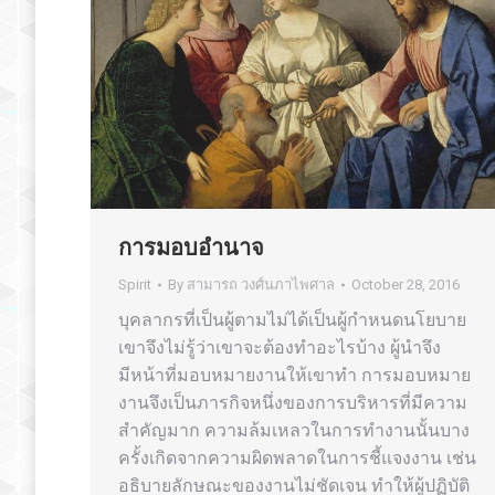
การมอบอำนาจ
Spirit
By
สามารถ วงศ์นภาไพศาล
October 28, 2016
บุคลากรที่เป็นผู้ตามไม่ได้เป็นผู้กำหนดนโยบาย
เขาจึงไม่รู้ว่าเขาจะต้องทำอะไรบ้าง ผู้นำจึง
มีหน้าที่มอบหมายงานให้เขาทำ การมอบหมาย
งานจึงเป็นภารกิจหนึ่งของการบริหารที่มีความ
สำคัญมาก ความล้มเหลวในการทำงานนั้นบาง
ครั้งเกิดจากความผิดพลาดในการชี้แจงงาน เช่น
อธิบายลักษณะของงานไม่ชัดเจน ทำให้ผู้ปฏิบัติ