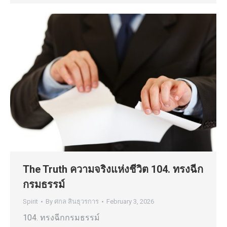
The Truth ความจริงแห่งชีวิต 104. ทรงฉีก
กรมธรรม์
Spirit
By
ศกล สินธุวรการ
February 3, 2026
104. ทรงฉีกกรมธรรม์