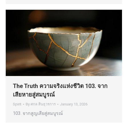
The Truth ความจริงแห่งชีวิต 103. จาก
เสียหายสู่สมบูรณ์
Spirit
By
ศกล สินธุวรการ
January 13, 2026
103. จากสูญเสียสู่สมบูรณ์