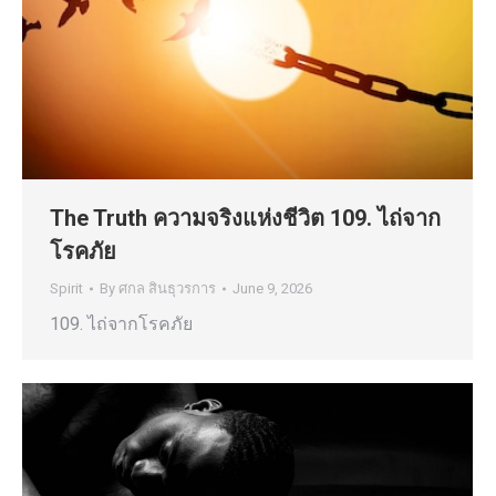
The Truth ความจริงแห่งชีวิต 109. ไถ่จาก
โรคภัย
Spirit
By
ศกล สินธุวรการ
June 9, 2026
109. ไถ่จากโรคภัย