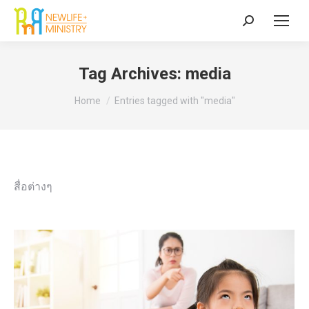
Search:
Tag Archives:
media
You are here:
Home
Entries tagged with "media"
สื่อต่างๆ