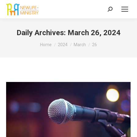
Search:
Daily Archives:
March 26, 2024
You are here:
Home
2024
March
26