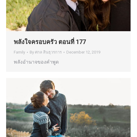
พลังใจครอบครัว ตอนที่ 177
Family
By
ศกล สินธุวรการ
December 12, 2019
พลังอำนาจของคำพูด