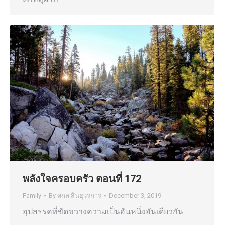
พลังใจครอบครัว ตอนที่ 172
Family
By
ศกล สินธุวรการ
December 3, 2019
อุปสรรคที่ขัดขวางความเป็นอันหนึ่งอันเดียวกัน