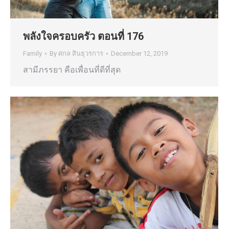
พลังใจครอบครัว ตอนที่ 176
Family
By
ศกล สินธุวรการ
December 12, 2019
สามีภรรยา คือเพื่อนที่ดีที่สุด