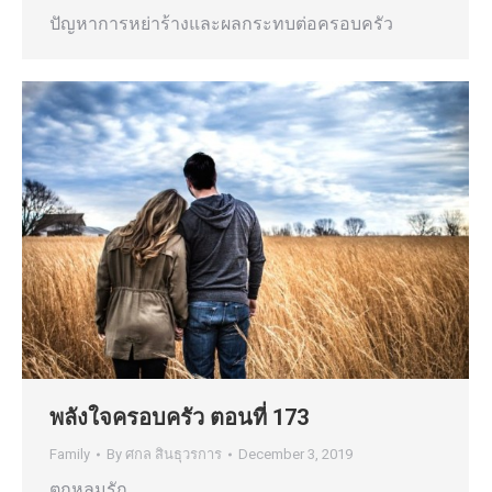
ปัญหาการหย่าร้างและผลกระทบต่อครอบครัว
พลังใจครอบครัว ตอนที่ 173
Family
By
ศกล สินธุวรการ
December 3, 2019
ตกหลุมรัก