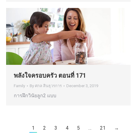
พลังใจครอบครัว ตอนที่ 171
Family
By
ศกล สินธุวรการ
December 3, 2019
การฝึกวินัยลูก2 แบบ
1
2
3
4
5
…
21
→