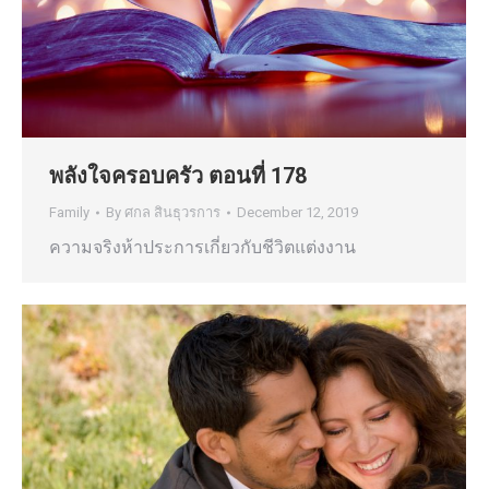
พลังใจครอบครัว ตอนที่ 178
Family
By
ศกล สินธุวรการ
December 12, 2019
ความจริงห้าประการเกี่ยวกับชีวิตแต่งงาน