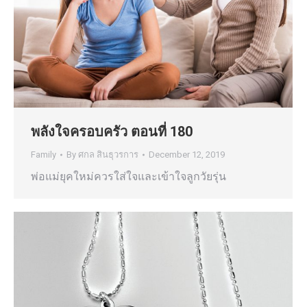
พลังใจครอบครัว ตอนที่ 180
Family
By
ศกล สินธุวรการ
December 12, 2019
พ่อแม่ยุคใหม่ควรใส่ใจและเข้าใจลูกวัยรุ่น