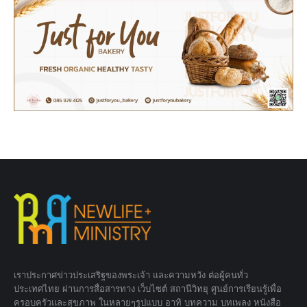
เราประกาศข่าวประเสริฐของพระเจ้า และความหวัง ต่อผู้คนทั่ว
ประเทศไทย ผ่านการสื่อสารทาง เว็บไซต์ สถานีวิทยุ ศูนย์การเรียนรู้เพื่อ
ครอบครัวและสุขภาพ ในหลายๆรูปแบบ อาทิ บทความ บทเพลง หนังสือ