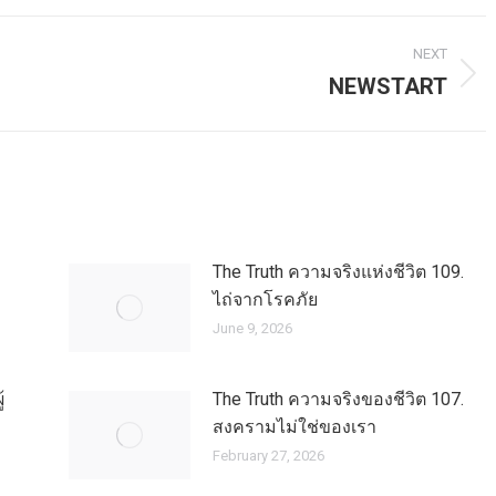
NEXT
NEWSTART
Next
post:
The Truth ความจริงแห่งชีวิต 109.
ไถ่จากโรคภัย
June 9, 2026
้
The Truth ความจริงของชีวิต 107.
สงครามไม่ใช่ของเรา
February 27, 2026