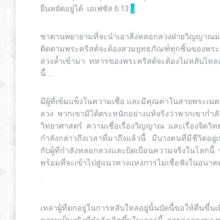
ยืน​หยัด​อยู่​ได้ เอเฟซัส 6:13.
ซาตานพยายามที่จะนำเอาสิ่งหลอกลวงฝ่ายวิญญาณมาล่อล
ติดตามพระคริสต์จะต้องสวมยุทธภัณฑ์ทุกชิ้นของพระเจ้า
ล่วงล้ำเข้ามา ทหารของพระคริสต์จะต้องไม่หลับไหลอยู
นี้….
มีผู้ที่เข้มแข็งในความเชื่อ และมีคุณค่าในสายพระ
ลวง พวกเขามิได้ตระหนักอย่างแท้จริงว่าพวกเขากำลัง
วิทยาศาสตร์ ความเชื่อเรื่องวิญญาณ และเรื่องจิตว
กำลังกล่าวถึงเวลาที่มาถึงแล้วนี้ มีบางคนที่มีชีวิตอยู่
กับผู้ที่กำลังหลอกลวงและบิดเบือนความจริงในโลกนี้ 
พร้อมที่จะเข้าไปสู่แนวทางแห่งการไม่เชื่อฟังในอนาค
.
เหล่าผู้ที่ตกอยู่ในการหลับใหลอยู่นั้นบัดนี้ขอให้ตื่น