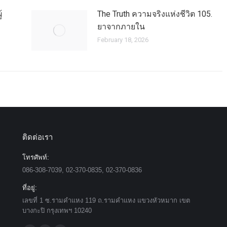
้
The Truth ความจริงแห่งชีวิต 105.
ยาจากภายใน
February 18, 2026
ติดต่อเรา
โทรศัพท์:
086-308-7039, 02-370-0835, 02-370-0836
ที่อยู่:
เลขที่ 1 ซ.รามคำแหง 119 ถ.รามคำแหง แขวงหัวหมาก เขต
บางกะปิ กรุงเทพฯ 10240