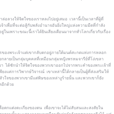
วงให้จิตใจของเราหลงไปอยู่เสมอ เวลานี้เป็นเวลาที่ผู้ที่
เพื่อที่จะต่อสู้กับพลังอำนาจอันยิ่งใหญ่แห่งความมืดที่กำลัง
่ในเพราะขณะนี้เราได้ยินเสียงเตือนมาจากทั่วโลกเกี่ยวกับเรื่อง
เนตรของพระเจ้าแต่เขากลับตกอยู่ภายใต้มนต์สะกดแห่งการหลอก
กลายเป็นกลุ่มบุคคลที่เหมือนกลุ่มหญิงพรหมจารีย์ที่โง่เขลา
ิทยา ได้ชักนำให้จิตใจของพวกเขาออกไปจากพระคำของพระเจ้าที่
เพียงแค่การวิพากษ์วิจารณ์ เขาเหล่านี้ได้กลายเป็นผู้ที่ส่งเสริมให้
หัวใจของพวกเขามีแต่พิษของเหล่างูร้ายนั้น และพวกเขาก็ยัง
ตอีกด้วย
ขึ้นเพื่อตกแต่งตะเกียงของตน เพื่อเขาจะได้ไม่สับสนและสงสัยใน