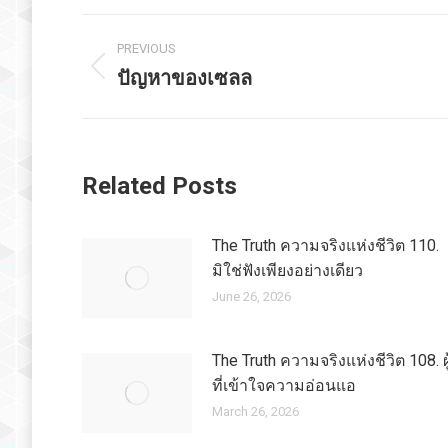
Post
PREVIOUS
navigation
ปัญหาของเซลล
Previous
post:
Related Posts
The Truth ความจริงแห่งชีวิต 110.
มิใช่ฟังเพียงอย่างเดียว
June 26, 2026
The Truth ความจริงแห่งชีวิต 108. ผู
ที่เข้าใจความอ่อนแอ
March 26, 2026