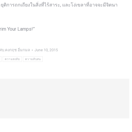
ะยุติการถกเถียงในสิ่งที่ไร้สาระ, และโง่เขลาที่อาจจะมีจิตนา
Trim Your Lamps!”
ศบ.คงกฤช อิ่มกมล
June 10, 2015
ความสงสัย
ความสับสน