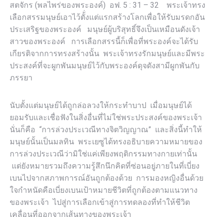
สตจักร (พลไพร่ของพระองค์) อฟ. 5 : 31 – 32 พระเจ้าทรง
เลือกสรรมนุษย์เอาไว้ตั้่งแต่แรกสร้างโลกเพื่อให้รับมรดกอัน
ประเสริฐของพระองค์ มนุษย์ผู้บริสุทธิ์จึงเป็นเหมือนดังเจ้า
สาวของพระองค์ การเลือกสรรนี้ก็เพื่อที่พระองค์จะได้รับ
เกียรติจากการทรงสร้างนั้น พระเจ้าทรงรักมนุษย์และมีพระ
ประสงค์ที่จะผูกพันมนุษย์ไว้กับพระองค์ดุจดังสามีผูกพันกับ
ภรรยา
นับตั้งแต่มนุษย์ได้ถูกล่อลวงให้กระทำบาป เมื่อมนุษย์ได้
ยอมรับและเชื่อฟังในสิ่งอื่นที่ไม่ใช่พระประสงค์ของพระเจ้า
นั่นก็คือ “การล่วงประเวณีทางจิตวิญญาณ” และสิ่งนี้ทำให้
มนุษย์นั้นเป็นมลทิน พระเยซูได้ทรงอธิบายความหมายของ
การล่วงประเวณีว่ามิใช่แค่เพียงพฤติกรรมทางกายเท่านั้น
แต่ยังหมายรวมถึงความรู้สึกนึกคิดที่ซ่อนอยู่ภายในที่เบี่ยง
เบนไปจากสภาพการณ์อันถูกต้องด้วย การมองหญิงอื่นด้วย
ใจกำหนัดคือเบี่ยงเบนเป้าหมายชีวิตที่ถูกต้องตามแนวทาง
ของพระเจ้า ไปสู่การเลือกเข้าสู่การทดลองที่ทำให้ชีวิต
เคลื่อนที่ออกจากเส้นทางของพระเจ้า