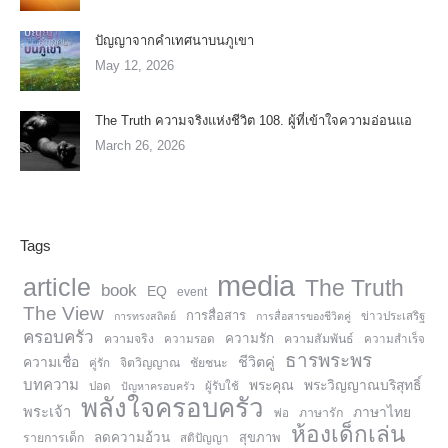
ปัญญาจากคำเทศนาบนภูเขา
May 12, 2026
The Truth ความจริงแห่งชีวิต 108. ผู้ที่เข้าใจความอ่อนแอ
March 26, 2026
Tags
media
article
The Truth
book
EQ
event
The View
การสื่อสาร
การทรงสถิตย์
การสื่อสารของชีวิตคู่
ข่าวประเสริฐ
ครอบครัว
ความรัก
ความจริง
ความสัมพันธ์
ความรอด
ความสำเร็จ
ธารพระพร
ความเชื่อ
ชีวิตคู่
จิตวิญญาณ
ชัยชนะ
คู่รัก
บทความ
พระคุณ
พระวิญญาณบริสุทธิ์
ปอด
ปัญหาครอบครัว
ผู้รับใช้
พลังใจครอบครัว
พระเจ้า
ภาษาไทย
ภาษารัก
พ่อ
ห้องเด็กเล่น
ลดความอ้วน
สุขภาพ
รายการเด็ก
สติปัญญา