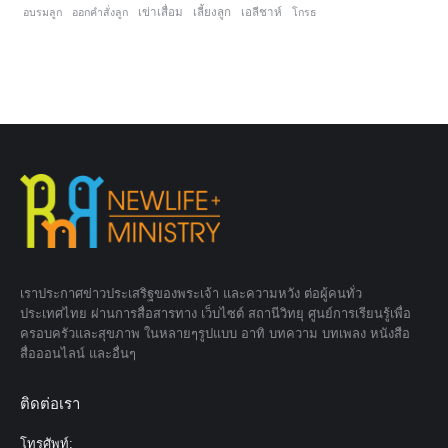
อบรมลูก
ออกคำสั่งลูก
เข่าเสื่อม
เลี้ยงลูก
เอลีชาห์
โกรธ
เราประกาศข่าวประเสริฐของพระเจ้า และความหวัง ต่อผู้คนทั่ว
ประเทศไทย ผ่านการสื่อสารทาง เว็บไซต์ สถานีวิทยุ ศูนย์การเรียนรู้เพื่อ
ครอบครัวและสุขภาพ ในหลายๆรูปแบบ อาทิ บทความ บทเพลง หนังสือ
สื่อออนไลน์ และอื่นๆ
ติดต่อเรา
โทรศัพท์: