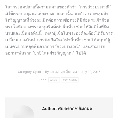
ในวาระสุดปลายนี้ความหมายของคำว่า “การล่วงประเวณี”
มิได้ครอบคลุมแค่เพียงร่างกายเท่านั้น แต่ยังครอบคลุมถึง
จิตวิญญาณที่ล่วงละเมิดต่อความซื่อตรงที่มีต่อพระเจ้าด้วย
พระโลหิตของพระเยซูคริสต์เท่านั้นที่จะช่วยให้จิตที่ใจที่ผิด
บาปและเป็นมลทินนี้ เหล่าผู้เชื่อในพระองค์จะต้องได้รับการ
เปลี่ยนแปลงใหม่ การบังเกิดใหม่เท่านั้นที่จะช่วยให้มนุษย์ผู้
เป็นคนบาปหลุดพ้นจากการ “ล่วงประเวณี” และสามารถ
ออกมาพ้นจาก “บาบิโลนฝ่ายวิญญาณ” ไปได้
Category:
Spirit
By
ศบ.คงกฤช อิ่มกมล
July 10, 2015
Tags:
article
ล่วงประเวณี
Author:
ศบ.คงกฤช อิ่มกมล