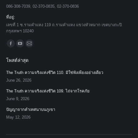
086-308-7039, 02-370-0835, 02-370-0836
ที่อยู่:
เลขที่ 1 ซ.รามคำแหง 119 ถ.รามคำแหง แขวงหัวหมาก เขตบางกะปิ
กรุงเทพฯ 10240
Find us on:
Facebook
YouTube
Mail
page
page
page
โพสต์ล่าสุด
opens
opens
opens
in
in
in
The Truth ความจริงแห่งชีวิต 110. มิใช่ฟังเพียงอย่างเดียว
new
new
new
June 26, 2026
window
window
window
The Truth ความจริงแห่งชีวิต 109. ไถ่จากโรคภัย
June 9, 2026
ปัญญาจากคำเทศนาบนภูเขา
May 12, 2026