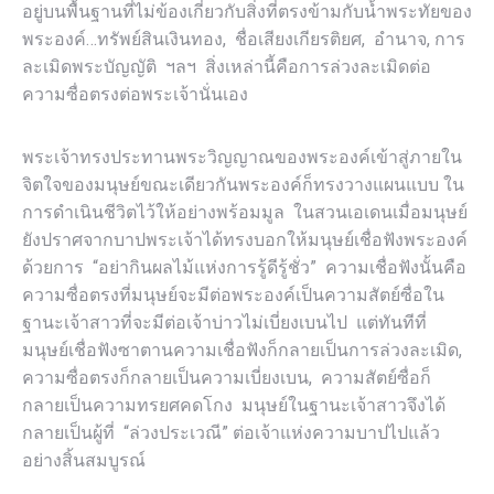
อยู่บนพื้นฐานที่ไม่ข้องเกี่ยวกับสิ่งที่ตรงข้ามกับน้ำพระทัยของ
พระองค์…ทรัพย์สินเงินทอง, ชื่อเสียงเกียรติยศ, อำนาจ, การ
ละเมิดพระบัญญัติ ฯลฯ สิ่งเหล่านี้คือการล่วงละเมิดต่อ
ความซื่อตรงต่อพระเจ้านั่นเอง
พระเจ้าทรงประทานพระวิญญาณของพระองค์เข้าสู่ภายใน
จิตใจของมนุษย์ขณะเดียวกันพระองค์ก็ทรงวางแผนแบบ ใน
การดำเนินชีวิตไว้ให้อย่างพร้อมมูล ในสวนเอเดนเมื่อมนุษย์
ยังปราศจากบาปพระเจ้าได้ทรงบอกให้มนุษย์เชื่อฟังพระองค์
ด้วยการ “อย่ากินผลไม้แห่งการรู้ดีรู้ชั่ว” ความเชื่อฟังนั้นคือ
ความซื่อตรงที่มนุษย์จะมีต่อพระองค์เป็นความสัตย์ซื่อใน
ฐานะเจ้าสาวที่จะมีต่อเจ้าบ่าวไม่เบี่ยงเบนไป แต่ทันทีที่
มนุษย์เชื่อฟังซาตานความเชื่อฟังก็กลายเป็นการล่วงละเมิด,
ความซื่อตรงก็กลายเป็นความเบี่ยงเบน, ความสัตย์ซื่อก็
กลายเป็นความทรยศคดโกง มนุษย์ในฐานะเจ้าสาวจึงได้
กลายเป็นผู้ที่ “ล่วงประเวณี” ต่อเจ้าแห่งความบาปไปแล้ว
อย่างสิ้นสมบูรณ์