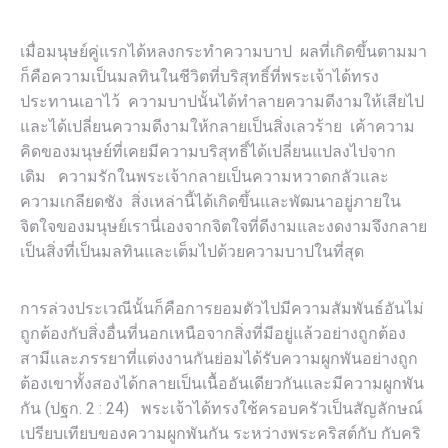
เมื่อมนุษย์คู่แรกได้หลงกระทำความบาป ผลที่เกิดขึ้นตามมา
ก็คือความเป็นมลทินในชีวิตที่บริสุทธิ์ที่พระเจ้าได้ทรง
ประทานเอาไว้ ความบาปนั้นได้ทำลายความดีงามให้เสียไป
และได้เปลี่ยนความดีงามให้กลายเป็นสิ่งเลวร้าย เค้าความ
คิดของมนุษย์ที่เคยมีความบริสุทธิ์ได้เปลี่ยนแปลงไปจาก
เดิม ความรักในพระเจ้ากลายเป็นความหวาดกลัวและ
ความเกลียดชัง สิ่งเหล่านี้ได้เกิดขึ้นและพัฒนาอยู่ภายใน
จิตใจของมนุษย์เรานี่เองจากจิตใจที่ดีงามและงดงามจึงกลาย
เป็นสิ่งที่เป็นมลทินและเต็มไปด้วยความบาปในที่สุด
การล่วงประเวณีนั้นก็คือการยอมตัวไปมีความสัมพันธ์อันไม่
ถูกต้องกับสิ่งอื่นที่นอกเหนือจากสิ่งที่มีอยู่แล้วอย่างถูกต้อง
สามีและภรรยาที่แต่งงานกันย่อมได้รับความผูกพันอย่างถูก
ต้องเขาทั้งสองได้กลายเป็นเนื้ออันเดียวกันและมีความผูกพัน
กัน (ปฐก. 2 : 24) พระเจ้าได้ทรงใช้ครอบครัวเป็นสัญลักษณ์
เปรียบเทียบของความผูกพันกัน ระหว่างพระคริสต์กับ กับคริ