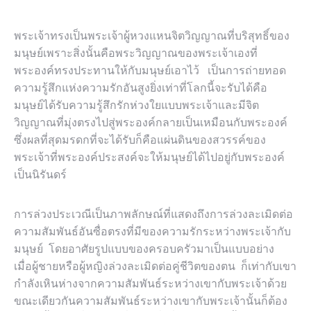
พระเจ้าทรงเป็นพระเจ้าผู้หวงแหนจิตวิญญาณที่บริสุทธิ์ของ
มนุษย์เพราะสิ่งนั้นคือพระวิญญาณของพระเจ้าเองที่
พระองค์ทรงประทานให้กับมนุษย์เอาไว้ เป็นการถ่ายทอด
ความรู้สึกแห่งความรักอันสูงยิ่งเท่าที่โลกนี้จะรับได้คือ
มนุษย์ได้รับความรู้สึกรักห่วงใยแบบพระเจ้าและมีจิต
วิญญาณที่มุ่งตรงไปสู่พระองค์กลายเป็นเหมือนกับพระองค์
ซึ่งผลที่สุดมรดกที่จะได้รับก็คือแผ่นดินของสวรรค์ของ
พระเจ้าที่พระองค์ประสงค์จะให้มนุษย์ได้ไปอยู่กับพระองค์
เป็นนิรันดร์
การล่วงประเวณีเป็นภาพลักษณ์ที่แสดงถึงการล่วงละเมิดต่อ
ความสัมพันธ์อันซื่อตรงที่มีของความรักระหว่างพระเจ้ากับ
มนุษย์ โดยอาศัยรูปแบบของครอบครัวมาเป็นแบบอย่าง
เมื่อผู้ชายหรือผู้หญิงล่วงละเมิดต่อคู่ชีวิตของตน ก็เท่ากับเขา
กำลังเหินห่างจากความสัมพันธ์ระหว่างเขากับพระเจ้าด้วย
ขณะเดียวกันความสัมพันธ์ระหว่างเขากับพระเจ้านั้นก็ต้อง