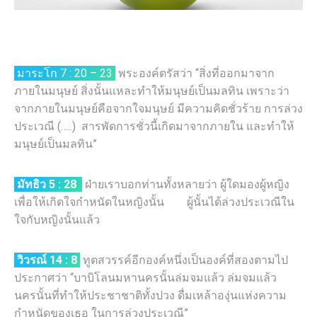
มาระโก 7 : 20 – 23
พระองค์ตรัสว่า “สิ่งที่ออกมาจาก
ภายในมนุษย์ สิ่งนั้นแหละทำให้มนุษย์เป็นมลทิน เพราะว่า
จากภายในมนุษย์คือจากใจมนุษย์ มีความคิดชั่วร้าย การล่วง
ประเวณี (…..) สารพัดการชั่วนี้เกิดมาจากภายใน และทำให้
มนุษย์เป็นมลทิน”
มัทธิว
5 : 28
ฝ่ายเราบอกท่านทั้งหลายว่า ผู้ใดมองผู้หญิง
เพื่อให้เกิดใจกำหนัดในหญิงนั้น ผู้นั้นได้ล่วงประเวณีใน
ใจกับหญิงนั้นแล้ว
วิวรณ์
14 : 8
ทูตสวรรค์อีกองค์หนึ่งเป็นองค์ที่สองตามไป
ประกาศว่า “บาบิโลนมหานครนั้นล่มจมแล้ว ล่มจมแล้ว
นครนั้นที่ทำให้ประชาชาติทั้งปวง ดื่มเหล้าองุ่นแห่งความ
กำหนัดของเธอ ในการล่วงประเวณี”