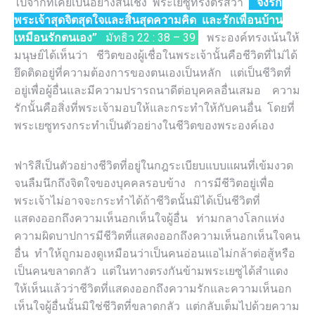
ไปจากที่เคยเป็นอย่างสิ้นเชิง พระเยซูทรงตรัสว่า
“จงรัก
พระเจ้าสุดจิตสุดใจและสิ้นสุดความคิด และรักเพื่อนบ้าน
เหมือนรักตนเอง”
มัทธิว 22 : 38 – 39
พระองค์ทรงเน้นให้
มนุษย์ได้เห็นว่า ชีวิตของผู้เชื่อในพระเจ้านั้นคือชีวิตที่ไม่ได้
ยึดติดอยู่ที่ความต้องการของตนเองเป็นหลัก แต่เป็นชีวิตที่
อยู่เพื่อผู้อื่นและมีความปรารถนาดีต่อบุคคลอื่นเสมอ ความ
รักนั้นคือสิ่งที่พระเจ้ามอบให้และกระทำให้กับคนอื่น โดยที่
พระเยซูทรงกระทำเป็นตัวอย่างในชีวิตของพระองค์เอง
ฟาริสีเป็นตัวอย่างชีวิตที่อยู่ในกฎระเบียบแบบแผนที่เข้มงวด
จนลืมนึกถึงจิตใจของบุคคลรอบข้าง การมีชีวิตอยู่เพื่อ
พระเจ้าไม่อาจจะกระทำได้ถ้าชีวิตนั้นมิได้เป็นชีวิตที่
แสดงออกถึงความเห็นอกเห็นใจผู้อื่น ท่ามกลางโลกแห่ง
ความผิดบาปการมีชีวิตที่แสดงออกถึงความเห็นอกเห็นใจคน
อื่น ทำให้ถูกมองดูเหมือนว่าเป็นคนอ่อนแอไม่กล้าต่อสู้หรือ
เป็นคนขลาดกลัว แต่ในทางตรงกันข้ามพระเยซูได้สำแดง
ให้เห็นแล้วว่าชีวิตที่แสดงออกถึงความรักและความเห็นอก
เห็นใจผู้อื่นนั้นมิใช่ชีวิตที่ขลาดกลัว แต่กลับเต็มไปด้วยความ