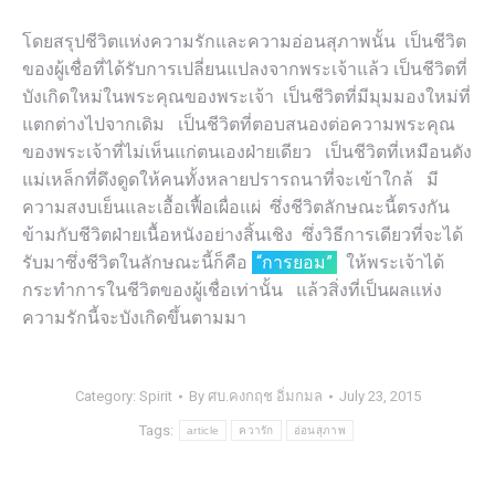
โดยสรุปชีวิตแห่งความรักและความอ่อนสุภาพนั้น เป็นชีวิต
ของผู้เชื่อที่ได้รับการเปลี่ยนแปลงจากพระเจ้าแล้ว เป็นชีวิตที่
บังเกิดใหม่ในพระคุณของพระเจ้า เป็นชีวิตที่มีมุมมองใหม่ที่
แตกต่างไปจากเดิม เป็นชีวิตที่ตอบสนองต่อความพระคุณ
ของพระเจ้าที่ไม่เห็นแก่ตนเองฝ่ายเดียว เป็นชีวิตที่เหมือนดัง
แม่เหล็กที่ดึงดูดให้คนทั้งหลายปรารถนาที่จะเข้าใกล้ มี
ความสงบเย็นและเอื้อเฟื้อเผื่อแผ่ ซึ่งชีวิตลักษณะนี้ตรงกัน
ข้ามกับชีวิตฝ่ายเนื้อหนังอย่างสิ้นเชิง ซึ่งวิธีการเดียวที่จะได้
รับมาซึ่งชีวิตในลักษณะนี้ก็คือ
“การยอม”
ให้พระเจ้าได้
กระทำการในชีวิตของผู้เชื่อเท่านั้น แล้วสิ่งที่เป็นผลแห่ง
ความรักนี้จะบังเกิดขึ้นตามมา
Category:
Spirit
By
ศบ.คงกฤช อิ่มกมล
July 23, 2015
Tags:
article
ควารัก
อ่อนสุภาพ