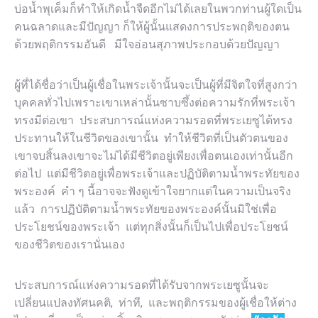
บ่อน้ำพุเค็มก็ทำให้เกิดน้ำจืดอีกไม่ได้เลยในพวกท่านผู้ใดเป็น
คนฉลาดและมีปัญญา ก็ให้ผู้นั้นแสดงการประพฤติของตน
ด้วยพฤติกรรมอันดี มีใจอ่อนสุภาพประกอบด้วยปัญญา
ผู้ที่ได้ชื่อว่าเป็นผู้เชื่อในพระเจ้านั้นจะเป็นผู้ที่มีจิตใจที่สูงกว่า
บุคคลทั่วไปเพราะเขาเหล่านั้นซาบซึ้งต่อความรักที่พระเจ้า
ทรงมีต่อเขา ประสบการณ์แห่งความรอดที่พระเยซูได้ทรง
ประทานให้ในชีวิตของเขานั้น ทำให้ชีวิตที่เป็นตัวตนของ
เขาจบสิ้นลงเขาจะไม่ได้มีชีวิตอยู่เพียงเพื่อตนเองเท่านั้นอีก
ต่อไป แต่มีชีวิตอยู่เพื่อพระเจ้าและปฏิบัติตามน้ำพระทัยของ
พระองค์ คำ ๆ นี้อาจจะฟังดูเข้าใจยากแต่ในความเป็นจริง
แล้ว การปฏิบัติตามน้ำพระทัยของพระองค์นั้นมิใช่เพื่อ
ประโยชน์ของพระเจ้า แต่ทุกสิ่งนั้นก็เป็นไปเพื่อประโยชน์
ของชีวิตของเรานั่นเอง
ประสบการณ์แห่งความรอดที่ได้รับจากพระเยซูนั้นจะ
เปลี่ยนแปลงทัศนคติ, ท่าที, และพฤติกรรมของผู้เชื่อให้ต่าง