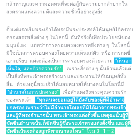
กล้าหาญและความอดทนที่จะต่อสู้กับความยากลำบากใน
สงครามแห่งความดีและความชั่วนี้อย่างสูงยิ่ง
ตั้งแต่แรกเริ่มพระเจ้าได้ทรงมีพระประสงค์ให้มนุษย์ได้ครอบ
ครองสรรพสิ่งต่าง ๆ ในโลกนี้ อันที่จริงก็เพื่อประโยชน์ของ
มนุษย์เอง แต่ทว่าการครอบครองสรรพสิ่งต่าง ๆ ในโลกนี้
มิใช่เป็นการครอบครองโดยความเห็นแก่ตัว หรือ การกดขี่
เอาเปรียบ แต่จะต้องเป็นการครอบครองด้วยความ
“เห็นอก
เห็นใจ, และด้วยความรัก”
เพราะสิ่งต่าง ๆ นั้นล้วนแล้วแต่
เป็นสิ่งที่พระเจ้าทรงสร้างมา และประทานให้กับมนุษย์ทั้ง
สิ้น ด้วยเหตุนี้พระเจ้าได้มอบหมายให้บางคนในโลกนี้มี
“อำนาจในการปกครอง”
เพื่อสำแดงถึงพระคุณความรัก
ของพระเจ้า
“ทุกคนจงยอมอยู่ใต้บังคับของผู้ที่มีอำนาจ
ปกครอง เพราะว่าไม่มีอำนาจใดเลยที่มิได้มาจากพระเจ้า
และผู้ที่ทรงอำนาจนั้น พระเจ้าทรงแต่งตั้งขึ้น เหตุฉะนั้นผู้ที่
ขัดขืนอำนาจนั้น ก็ขัดขืนผู้ซึ่งพระเจ้าทรงแต่งตั้งขึ้น และผู้ที่
ขัดขืนนั้นจะต้องถูกพิพากษาลงโทษ”
โรม 3 : 1 – 2