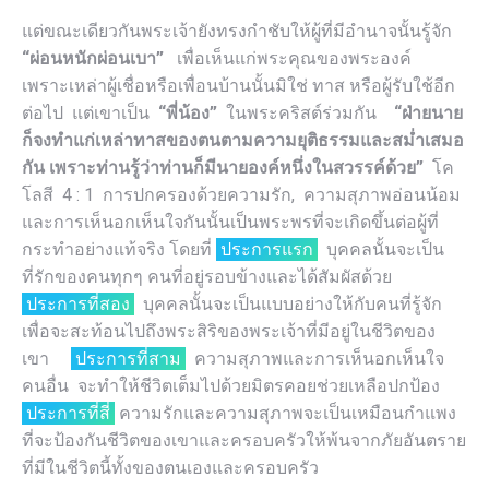
แต่ขณะเดียวกันพระเจ้ายังทรงกำชับให้ผู้ที่มีอำนาจนั้นรู้จัก
“ผ่อนหนักผ่อนเบา”
เพื่อเห็นแก่พระคุณของพระองค์
เพราะเหล่าผู้เชื่อหรือเพื่อนบ้านนั้นมิใช่ ทาส หรือผู้รับใช้อีก
ต่อไป แต่เขาเป็น
“พี่น้อง”
ในพระคริสต์ร่วมกัน
“ฝ่ายนาย
ก็จงทำแก่เหล่าทาสของตนตามความยุติธรรมและสม่ำเสมอ
กัน เพราะท่านรู้ว่าท่านก็มีนายองค์หนึ่งในสวรรค์ด้วย”
โค
โลสี 4 : 1 การปกครองด้วยความรัก, ความสุภาพอ่อนน้อม
และการเห็นอกเห็นใจกันนั้นเป็นพระพรที่จะเกิดขึ้นต่อผู้ที่
กระทำอย่างแท้จริง โดยที่
ประการแรก
บุคคลนั้นจะเป็น
ที่รักของคนทุกๆ คนที่อยู่รอบข้างและได้สัมผัสด้วย
ประการที่สอง
บุคคลนั้นจะเป็นแบบอย่างให้กับคนที่รู้จัก
เพื่อจะสะท้อนไปถึงพระสิริของพระเจ้าที่มีอยู่ในชีวิตของ
เขา
ประการที่สาม
ความสุภาพและการเห็นอกเห็นใจ
คนอื่น จะทำให้ชีวิตเต็มไปด้วยมิตรคอยช่วยเหลือปกป้อง
ประการที่สี่
ความรักและความสุภาพจะเป็นเหมือนกำแพง
ที่จะป้องกันชีวิตของเขาและครอบครัวให้พ้นจากภัยอันตราย
ที่มีในชีวิตนี้ทั้งของตนเองและครอบครัว