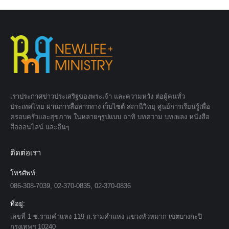
เราประกาศข่าวประเสริฐของพระเจ้า และความหวัง ต่อผู้คนทั่ว
ประเทศไทย ผ่านการสื่อสารทาง เว็บไซต์ สถานีวิทยุ ศูนย์การเรียนรู้เพื่อ
ครอบครัวและสุขภาพ ในหลายๆรูปแบบ อาทิ บทความ บทเพลง หนังสือ
สื่อออนไลน์ และอื่นๆ
ติดต่อเรา
โทรศัพท์:
086-308-7039, 02-370-0835, 02-370-0836
ที่อยู่:
เลขที่ 1 ซ.รามคำแหง 119 ถ.รามคำแหง แขวงหัวหมาก เขตบางกะปิ
กรุงเทพฯ 10240