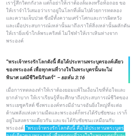
เรารู้สึกวิตกกังวล แต่ก็อย่าให้เราต้องล้มลงหรือท้อถอย ขอ
ให้เราจำไว้เสมอว่าเราอยู่ในโลกที่เต็มไปด้วยการทดลอง
และความเจ็บปวด ซึ่งมีทั้งความเศร้าโศกและการผิดหวัง
และเมื่อประสบการณ์เหล่านั้นมาถึงเราให้สิ่งเหล่านั้นผลักดัน
ให้เรายิ่งเข้าใกล้พระคริสต์ ไม่ใช่ทำให้เราเหินห่างจาก
พระองค์
“พระเจ้าทรงรักโลกดังนี้ คือได้ประทานพระบุตรองค์เดียว
ของพระองค์ เพื่อทุกคนที่วางใจในพระบุตรนั้นจะไม่
พินาศ แต่มีชีวิตนิรันดร์”
– ยอห์น 3:16
เมื่อการทดลองทำให้เราต้องยอมแพ้ในเงื่อนไขที่ท้อใจและ
ยากลำบาก ให้เราเรียนรู้ที่จะศึกษาถึงประสบการณ์ชีวิตของ
พระเยซูคริสต์ ซึ่งพระองค์ทรงมีอำนาจอันยิ่งใหญ่ที่จะต่อ
ต้านพลังแห่งความมืดและพระองค์ก็ทรงได้รับชัยชนะ เราก็
อยู่ในสงครามเดียวกัน และจะได้รับชัยชนะเหมือนกับ
พระองค์
“พระเจ้าทรงรักโลกดังนี้ คือได้ประทานพระบุตร
องค์เดียวของพระองค์ เพื่อทุกคนที่วางใจในพระบุตรนั้นจะ