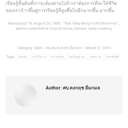
เรียนรู้ขั้นต้นที่เราจะต้องผ่านไปถ้าเราต้องการที่จะให้ชีวิต
ของเราก้าวขึ้นสู่การเรียนรู้ที่สูงขึ้นไปอีกมากขึ้น มากขึ้น
Manuscript 79, August 26, 1909, ``That I May Bring Forth More Fruit``,
sermon preached at Council Grove, Kansas, camp meeting.
Category:
Spirit
By
ศบ.คงกฤช อิ่มกมล
March 31, 2015
Tags:
article
การไถ่บาป
ความรอด
จิตวิญญาณ
บทความ
พระคริสต์
Author:
ศบ.คงกฤช อิ่มกมล