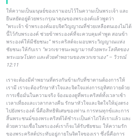
ให้ความเป็นมนุษย์ของเรามอบไว้ในความเป็นพระเจ้า และ
ยืนหยัดอยู่ด้วยพระกรุณาคุณของพระองค์แล้วพูดว่า
“พระเจ้า ข้าพระองค์มอบจิตวิญญาณที่ช่วยเหลือตนเองไม่ได้
นี้ไว้กับพระองค์ ช่วยข้าพระองค์ที่จะควบคุมคำพูด สอนข้า
พระองค์ให้มีชัยชนะ” พระคริสต์จะมอบพระวิญญาณแห่ง
ชัยชนะให้กับเรา
“พวกเขาชนะพญามารด้วยพระโลหิตของ
พระเมษโปดก และด้วยคำพยานของพวกเขาเอง” – วิวรณ์
12:11
เราจะต้องมีคำพยานที่ตรงกันข้ามกับที่ซาตานต้องการให้
เรามี เราจะต้องรักษาหัวใจและจิตใจแห่งการอุทิศถวายด้วย
การเชื่อมั่นในความจริง จ้องมองดูที่พระคริสต์ทั้งเวลาเช้า
เวลาเที่ยงและเวลากลางคืน รักษาหัวใจและจิตใจให้มุ่งตรง
ไปยังพระองค์ นี่คือสิทธิพิเศษของท่าน การทนทุกข์และการ
สิ้นพระชนม์ของพระคริสต์ได้ชำระเป็นค่าไถ่ให้เราแล้ว และ
ด้วยความเชื่อในพระองค์เราก็จะได้รับชัยชนะ ให้ความรัก
ของพระคริสต์ประทับอยู่ภายในจิตใจของเรา ซึ่งนี่คือการ