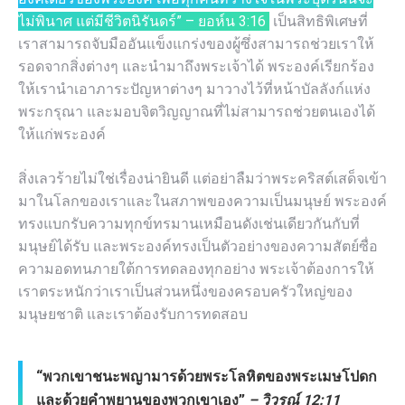
ไม่พินาศ แต่มีชีวิตนิรันดร์” – ยอห์น 3:16
เป็นสิทธิพิเศษที่
เราสามารถจับมืออันแข็งแกร่งของผู้ซึ่งสามารถช่วยเราให้
รอดจากสิ่งต่างๆ และนำมาถึงพระเจ้าได้ พระองค์เรียกร้อง
ให้เรานำเอาภาระปัญหาต่างๆ มาวางไว้ที่หน้าบัลลังก์แห่ง
พระกรุณา และมอบจิตวิญญาณที่ไม่สามารถช่วยตนเองได้
ให้แก่พระองค์
สิ่งเลวร้ายไม่ใช่เรื่องน่ายินดี แต่อย่าลืมว่าพระคริสต์เสด็จเข้า
มาในโลกของเราและในสภาพของความเป็นมนุษย์ พระองค์
ทรงแบกรับความทุกข์ทรมานเหมือนดังเช่นเดียวกันกับที่
มนุษย์ได้รับ และพระองค์ทรงเป็นตัวอย่างของความสัตย์ซื่อ
ความอดทนภายใต้การทดลองทุกอย่าง พระเจ้าต้องการให้
เราตระหนักว่าเราเป็นส่วนหนึ่งของครอบครัวใหญ่ของ
มนุษยชาติ และเราต้องรับการทดสอบ
“พวกเขาชนะพญามารด้วยพระโลหิตของพระเมษโปดก
และด้วยคำพยานของพวกเขาเอง”
– วิวรณ์ 12:11