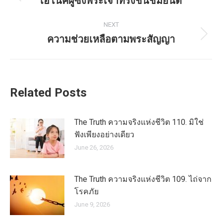
navigation
เอโนคผู้ซึ่งพระเจ้าทรงชื่นชมยินดี
Previous
post:
NEXT
ความช่วยเหลือตามพระสัญญา
Next
post:
Related Posts
The Truth ความจริงแห่งชีวิต 110. มิใช่
ฟังเพียงอย่างเดียว
June 26, 2026
The Truth ความจริงแห่งชีวิต 109. ไถ่จาก
โรคภัย
June 9, 2026