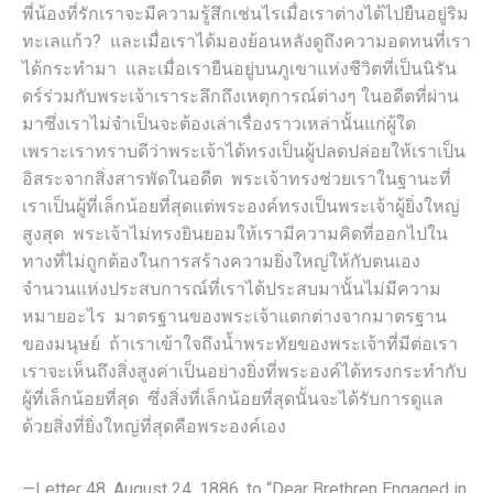
พี่น้องที่รักเราจะมีความรู้สึกเช่นไรเมื่อเราต่างได้ไปยืนอยู่ริม
ทะเลแก้ว? และเมื่อเราได้มองย้อนหลังดูถึงความอดทนที่เรา
ได้กระทำมา และเมื่อเรายืนอยู่บนภูเขาแห่งชีวิตที่เป็นนิรัน
ดร์ร่วมกับพระเจ้าเราระลึกถึงเหตุการณ์ต่างๆ ในอดีตที่ผ่าน
มาซึ่งเราไม่จำเป็นจะต้องเล่าเรื่องราวเหล่านั้นแก่ผู้ใด
เพราะเราทราบดีว่าพระเจ้าได้ทรงเป็นผู้ปลดปล่อยให้เราเป็น
อิสระจากสิ่งสารพัดในอดีต พระเจ้าทรงช่วยเราในฐานะที่
เราเป็นผู้ที่เล็กน้อยที่สุดแต่พระองค์ทรงเป็นพระเจ้าผู้ยิ่งใหญ่
สูงสุด พระเจ้าไม่ทรงยินยอมให้เรามีความคิดที่ออกไปใน
ทางที่ไม่ถูกต้องในการสร้างความยิ่งใหญ่ให้กับตนเอง
จำนวนแห่งประสบการณ์ที่เราได้ประสบมานั้นไม่มีความ
หมายอะไร มาตรฐานของพระเจ้าแตกต่างจากมาตรฐาน
ของมนุษย์ ถ้าเราเข้าใจถึงน้ำพระทัยของพระเจ้าที่มีต่อเรา
เราจะเห็นถึงสิ่งสูงค่าเป็นอย่างยิ่งที่พระองค์ได้ทรงกระทำกับ
ผู้ที่เล็กน้อยที่สุด ซึ่งสิ่งที่เล็กน้อยที่สุดนั้นจะได้รับการดูแล
ด้วยสิ่งที่ยิ่งใหญ่ที่สุดคือพระองค์เอง
—Letter 48, August 24, 1886, to “Dear Brethren Engaged in