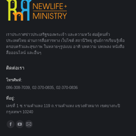
เราประกาศข่าวประเสริฐของพระเจ้า และความหวัง ต่อผู้คนทั่ว
ประเทศไทย ผ่านการสื่อสารทาง เว็บไซต์ สถานีวิทยุ ศูนย์การเรียนรู้เพื่อ
ครอบครัวและสุขภาพ ในหลายๆรูปแบบ อาทิ บทความ บทเพลง หนังสือ
สื่อออนไลน์ และอื่นๆ
ติดต่อเรา
โทรศัพท์:
086-308-7039, 02-370-0835, 02-370-0836
ที่อยู่:
เลขที่ 1 ซ.รามคำแหง 119 ถ.รามคำแหง แขวงหัวหมาก เขตบางกะปิ
กรุงเทพฯ 10240
Find us on:
Facebook
YouTube
Mail
page
page
page