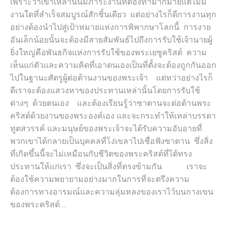
เพราะว่าเขาเหล่านั้นมีภาระงานที่ต้องทำมากมายแต่ไม่มี
งานใดที่สำเร็จสมบูรณ์สักชิ้นเดียว แต่อย่างไรก็ดีการงานทุก
อย่างต้องนำไปสู่เป้าหมายแห่งการพิพากษาโลกนี้ การงาย
อันเล็กน้อยนั้นจะต้องมีสายสัมพันธ์ไปถึงการรับใช้เจ้านายผู้
ยิ่งใหญ่คือพันธกิจแห่งการรับใช้ของพระเยซูคริสต์ ความ
เห็นแก่ตัวและความคิดที่เอาตนเองเป็นที่ตั้งจะต้องถูกกันออก
ไปในฐานะศัตรูผู้ต่อต้านงานของพระเจ้า แต่ทว่าอย่างไรก็
ดีเราจะต้องแสวงหาของประทานเหล่านั้นโดยการรับใช้
ต่างๆ ด้วยตนเอง และต้องเรียนรู้ว่าซาตานจะต่อต้านพระ
คริสต์ด้วยงานของพระองค์เอง และจะกระทำให้เหล่าบรรดา
ทูตสวรรค์ และมนุษย์ของพระเจ้าจะได้รับความอับอายที่
พวกเขาได้กลายเป็นบุคคลที่โง่เขลาไปเชื่อฟังซาตาน ซึ่งสิ่ง
ที่เกิดขึ้นนี้จะไม่เหมือนกับชีวิตของพระคริสต์ที่ได้ทรง
ประทานให้แก่เรา ซึ่งจะเป็นสิ่งที่ตรงข้ามกัน เราจะ
ต้องใช้ความพยายามอย่างมากในการที่จะตรึงความ
ต้องการทางอารมณ์และความลุ่มหลงของเราไว้บนกางเขน
ของพระคริสต์….