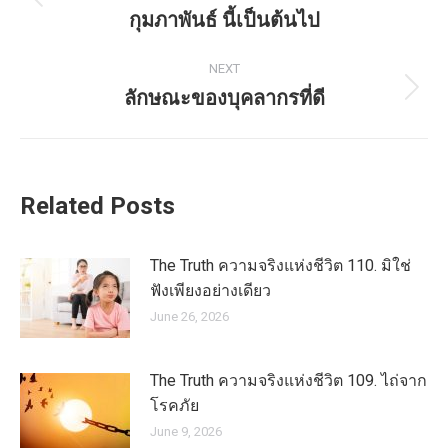
Previous
กุมภาพันธ์ นี้เป็นต้นไป
post:
NEXT
ลักษณะของบุคลากรที่ดี
Next
post:
Related Posts
The Truth ความจริงแห่งชีวิต 110. มิใช่
ฟังเพียงอย่างเดียว
June 26, 2026
The Truth ความจริงแห่งชีวิต 109. ไถ่จาก
โรคภัย
June 9, 2026