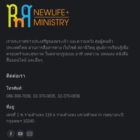
เราประกาศข่าวประเสริฐของพระเจ้า และความหวัง ต่อผู้คนทั่ว
ประเทศไทย ผ่านการสื่อสารทาง เว็บไซต์ สถานีวิทยุ ศูนย์การเรียนรู้เพื่อ
ครอบครัวและสุขภาพ ในหลายๆรูปแบบ อาทิ บทความ บทเพลง หนังสือ
สื่อออนไลน์ และอื่นๆ
ติดต่อเรา
โทรศัพท์:
086-308-7039, 02-370-0835, 02-370-0836
ที่อยู่:
เลขที่ 1 ซ.รามคำแหง 119 ถ.รามคำแหง แขวงหัวหมาก เขตบางกะปิ
กรุงเทพฯ 10240
Find us on:
Facebook
YouTube
Mail