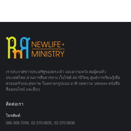
เราประกาศข่าวประเสริฐของพระเจ้า และความหวัง ต่อผู้คนทั่ว
ประเทศไทย ผ่านการสื่อสารทาง เว็บไซต์ สถานีวิทยุ ศูนย์การเรียนรู้เพื่อ
ครอบครัวและสุขภาพ ในหลายๆรูปแบบ อาทิ บทความ บทเพลง หนังสือ
สื่อออนไลน์ และอื่นๆ
ติดต่อเรา
โทรศัพท์:
086-308-7039, 02-370-0835, 02-370-0836