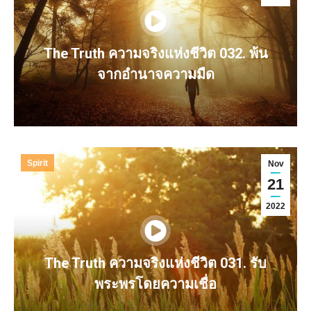
The Truth ความจริงแห่งชีวิต 032. พ้น
จากอำนาจความมืด
Spirit
Nov
21
2022
The Truth ความจริงแห่งชีวิต 031. รับ
พระพรโดยความเชื่อ