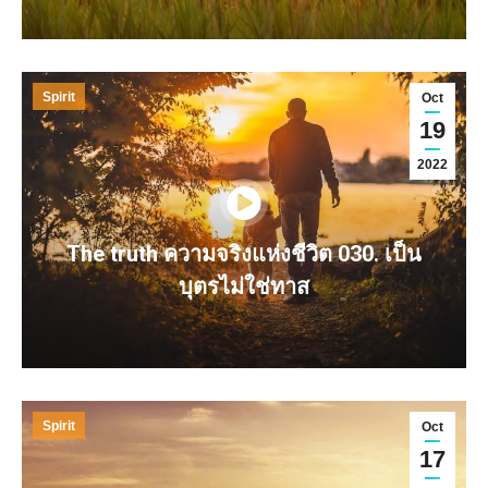
Spirit
Oct
19
2022
The truth ความจริงแห่งชีวิต 030. เป็น
บุตรไม่ใช่ทาส
Spirit
Oct
17