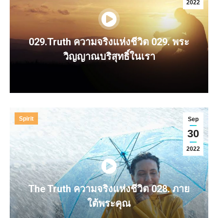
2022
029.Truth ความจริงแห่งชีวิต 029. พระ
วิญญาณบริสุทธิ์ในเรา
Spirit
Sep
30
2022
The Truth ความจริงแห่งชีวิต 028. ภาย
ใต้พระคุณ