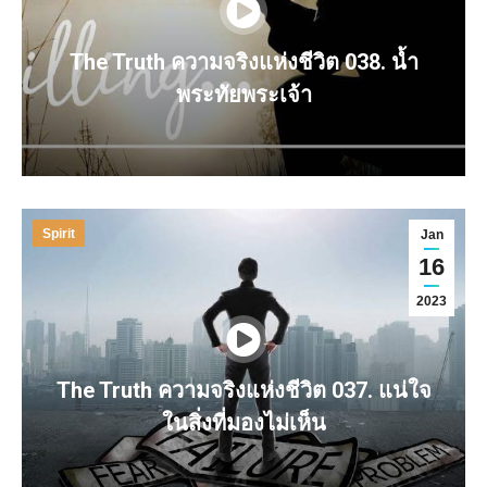
The Truth ความจริงแห่งชีวิต 038. น้ำ
พระทัยพระเจ้า
Spirit
Jan
16
2023
The Truth ความจริงแห่งชีวิต 037. แน่ใจ
ในสิ่งที่มองไม่เห็น