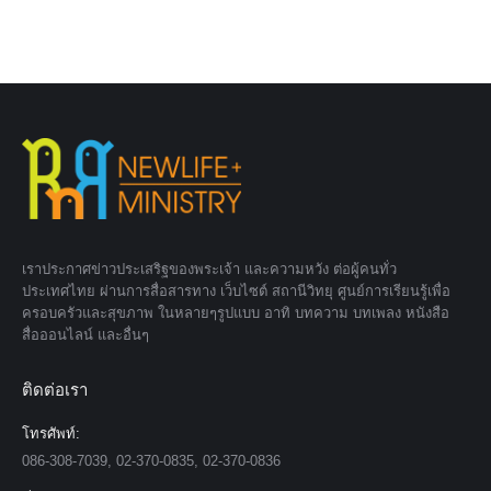
เราประกาศข่าวประเสริฐของพระเจ้า และความหวัง ต่อผู้คนทั่ว
ประเทศไทย ผ่านการสื่อสารทาง เว็บไซต์ สถานีวิทยุ ศูนย์การเรียนรู้เพื่อ
ครอบครัวและสุขภาพ ในหลายๆรูปแบบ อาทิ บทความ บทเพลง หนังสือ
สื่อออนไลน์ และอื่นๆ
ติดต่อเรา
โทรศัพท์:
086-308-7039, 02-370-0835, 02-370-0836