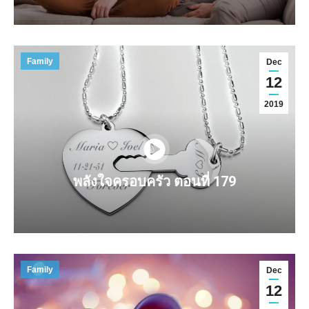
Family
Dec
12
2019
พลังใจครอบครัว ตอนที่ 179
Family
Dec
12