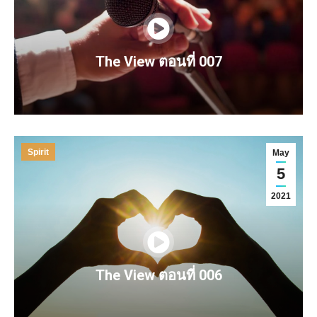
The View ตอนที่ 007
Spirit
May
5
2021
The View ตอนที่ 006