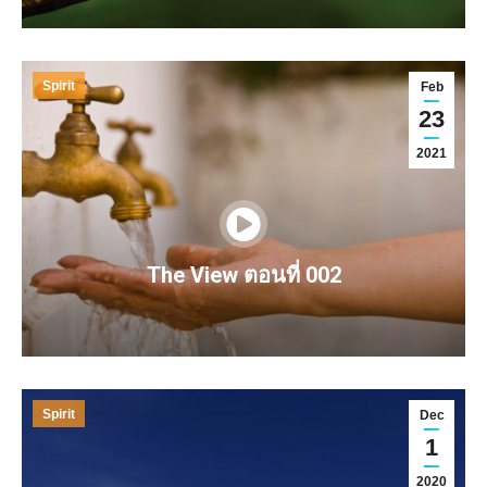
Spirit
Feb
23
2021
The View ตอนที่ 002
Spirit
Dec
1
2020