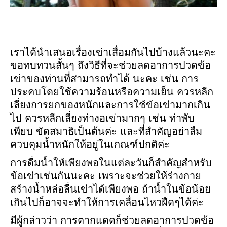
เราได้นำเสนอเรื่องเข่าเสื่อมกันไปบ้างแล้วนะคะ
ขอทบทวนสั้นๆ ถึงวิธีที่จะช่วยลดอาการปวดข้อ
เข่าของท่านที่สามารถทำได้ นะคะ เช่น การ
ประคบโดยใช้ความร้อนหรือความเย็น
ควรหลีก
เลี่ยงการยกของหนักและการใช้ข้อเข่ามากเกิน
ไป ควรหลีกเลี่ยงท่างอเข่ามากๆ เช่น ท่าพับ
เพียบ ขัดสมาธิเป็นต้นค่ะ และที่สำคัญอย่าลืม
ควบคุมน้ำหนักให้อยู่ในเกณฑ์ปกติค่ะ
การดื่มน้ำให้เพียงพอในแต่ละวันก็สำคัญสำหรับ
ข้อเข่าเช่นกันนะคะ เพราะจะช่วยให้ร่างกาย
สร้างน้ำหล่อลื่นเข่าได้เพียงพอ ถ้าน้ำในข้อน้อย
เกินไปก็อาจจะทำให้การเคลื่อนไหวฝืดๆได้ค่ะ
มีผู้กล่าวว่า การตากแดดก็ช่วยลดอาการปวดข้อ