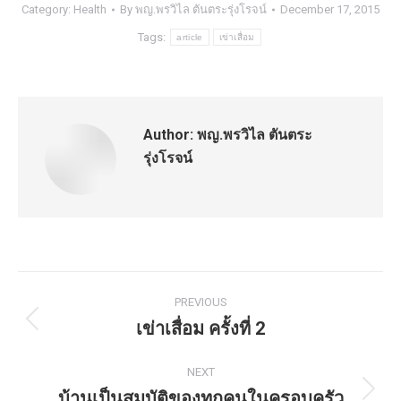
Category:
Health
By
พญ.พรวิไล ตันตระรุ่งโรจน์
December 17, 2015
Tags:
article
เข่าเสื่อม
Author:
พญ.พรวิไล ตันตระ
รุ่งโรจน์
Post
PREVIOUS
navigation
เข่าเสื่อม ครั้งที่ 2
Previous
post:
NEXT
บ้านเป็นสมบัติของทุกคนในครอบครัว
Next