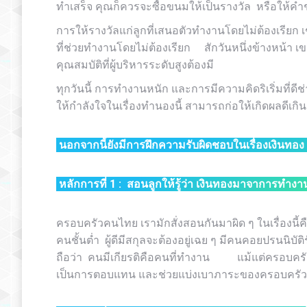
ทำเสร็จ คุณก็ควรจะซื้อขนมให้เป็นรางวัล หรือให้ค
การให้รางวัลแก่ลูกที่เสนอตัวทำงานโดยไม่ต้องเรียก เ
ที่ช่วยทำงานโดยไม่ต้องเรียก สักวันหนึ่งข้างหน้า 
คุณสมบัติที่ผู้บริหารระดับสูงต้องมี
ทุกวันนี้ การทำงานหนัก และการมีความคิดริเริ่มท
ให้กำลังใจในเรื่องทำนองนี้ สามารถก่อให้เกิดผลดีเกิน
นอกจากนี้ยังมีการฝึกความรับผิดชอบในเรื่องเงินทอง 
หลักการที่
1
:
สอนลูกให้รู้ว่า เงินทองมาจาการทำงา
ครอบครัวคนไทย เรามักสั่งสอนกันมาผิด ๆ ในเรื่องน
คนชั้นต่ำ ผู้ดีมีสกุลจะต้องอยู่เฉย ๆ มีคนคอยปรนนิบัติ
ถือว่า คนมีเกียรติคือคนที่ทำงาน แม้แต่ครอบครัวที่มั
เป็นการตอบแทน และช่วยแบ่งเบาภาระของครอบครัว