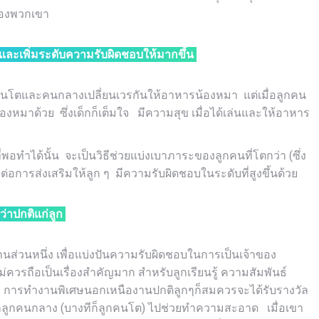
ตของพวกเขา
ละเพิ่มระดับความรับผิดชอบให้มากขึ้น
กคนโตและคนกลางเปลี่ยนเวรกันให้อาหารน้องหมา แต่เมื่อลูกคน
องหมาด้วย ซึ่งเด็กก็เต็มใจ มีความสุข เมื่อได้เล่นและให้อาหาร
ได้นั้น จะเป็นวิธีช่วยแบ่งเบาภาระของลูกคนที่โตกว่า (ซึ่ง
่อการส่งเสริมให้ลูก ๆ มีความรับผิดชอบในระดับที่สูงขึ้นด้วย
่าปกติแก่ลูก
นส่วนหนึ่ง เพื่อแบ่งปันความรับผิดชอบในการเป็นเจ้าของ
ม่ควรถือเป็นเรื่องสำคัญมาก สำหรับลูกเรียนรู้ ความสัมพันธ์
ารทำงานพิเศษนอกเหนืองานปกติลูกๆก็สมควรจะได้รับรางวัล
ลูกคนกลาง (บางทีก็ลูกคนโต) ไปช่วยทำความสะอาด เมื่อเขา