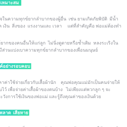
ี่เหมาะสม
นความทุกข์ยากลำบากของผู้อื่น เช่น ยามเกิดภัยพิบัติ มีน้ำ
 เงิน สิ่งของ แรงงานและ เวลา แต่ที่สำคัญคือ พ่อแม่ต้องทำ
ากของคนอื่นให้แก่ลูก ไม่นิ่งดูดายหรือซ้ำเติม หลงระเริงใน
ส่วนแบ่งเบาความทุกข์ยากลำบากของเพื่อนมนุษย์
างค์อย่างรอบคอบ
าค่าใช้จ่ายเกี่ยวกับเสื้อผ้านัก คุณพ่อคุณแม่มักเป็นคนจ่ายให้
บไว้ เพื่อจ่ายค่าเสื้อผ้าของตนบ้าง ไม่เพียงแต่พวกลูก ๆ จะ
วังการใช้เงินของพ่อแม่ และรู้ถึงคุณค่าของเงินด้วย
ิดพลาด
เสียหาย