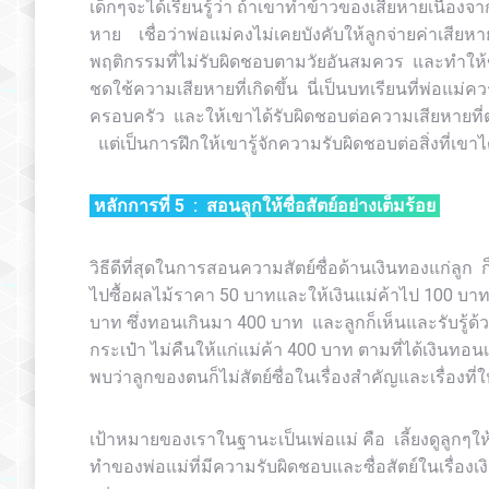
เด็กๆจะได้เรียนรู้ว่า ถ้าเขาทำข้าวของเสียหายเนื่
หาย เชื่อว่าพ่อแม่คงไม่เคยบังคับให้ลูกจ่ายค่าเสียห
พฤติกรรมที่ไม่รับผิดชอบตามวัยอันสมควร และทำใ
ชดใช้ความเสียหายที่เกิดขึ้น นี่เป็นบทเรียนที่พ่อแ
ครอบครัว และให้เขาได้รับผิดชอบต่อความเสียหายที่
แต่เป็นการฝึกให้เขารู้จักความรับผิดชอบต่อสิ่งที่เข
หลักการที่
5 :
สอนลูกให้ซื่อสัตย์อย่างเต็มร้อย
วิธีดีที่สุดในการสอนความสัตย์ซื่อด้านเงินทองแก่ลูก ก็ค
ไปซื้อผลไม้ราคา 50 บาทและให้เงินแม่ค้าไป 100 บาท 
บาท ซึ่งทอนเกินมา 400 บาท และลูกก็เห็นและรับรู้ด้ว
กระเป๋า ไม่คืนให้แก่แม่ค้า 400 บาท ตามที่ได้เงินทอ
พบว่าลูกของตนก็ไม่สัตย์ซื่อในเรื่องสำคัญและเรื่องที่ใ
เป้าหมายของเราในฐานะเป็นเพ่อแม่ คือ เลี้ยงดูลูกๆใ
ทำของพ่อแม่ที่มีความรับผิดชอบและซื่อสัตย์ในเรื่องเง