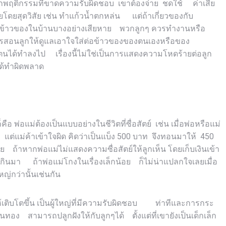
องจากพฤติกรรมที่ขาดความรับผิดชอบ เขาต้องจ่าย ชดใช้ ค่าเสีย
ายโดยสุดวิสัย เช่น ทำแก้วน้ำตกหล่น แต่ถ้าเกี่ยวของกับ
ห้ข้าวของในบ้านบางอย่างเสียหาย พวกลูกๆ ควรทำงานหรือ
ม่ควรสอนลูกให้ดูแลเอาใจใส่ต่อข้าวของของตนเองหรือของ
ตนได้ทำลงไป เรื่องนี้ไม่ใช่เป็นการแสดงความโหดร้ายต่อลูก
าได้ทำผิดพลาด
ือ พ่อแม่ต้องเป็นแบบอย่างในชีวิตที่ซื่อสัตย์ เช่น เมื่อพ่อหรือแม่
แต่แม่ค้าเข้าใจผิด คิดว่าเป็นแบ็ง 500 บาท จึงทอนมาให้ 450
ย ถ้าหากพ่อแม่ไม่แสดงความซื่อสัตย์ให้ลูกเห็น โดยเก็บเงินเข้า
นเกินมา ถ้าพ่อแม่โกงในเรื่องเล็กน้อย ก็ไม่น่าแปลกใจเลยเมื่อ
หญ่กว่านั้นเช่นกัน
ห้เติบโตขึ้น เป็นผู้ใหญ่ที่มีความรับผิดชอบ ท่าทีและการกระ
ินทอง สามารถปลูกฝังให้กับลูกๆได้ ตั้งแต่ที่เขายังเป็นเด็กเล็ก