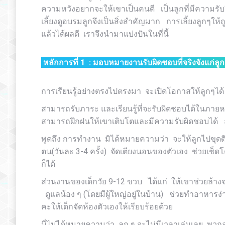
ความหวังอยากจะให้เขาเป็นคนดี เป็นลูกที่มีความรั
เลี้ยงดูอบรมลูกจึงเป็นสิ่งสำคัญมาก การเลี้ยงลูกๆให้
แล้วได้ผลดี เราจึงนำมาแบ่งปันในที่นี้
หลักการที่
1 :
มอบหมายงานรับผิดชอบที่จริงจังแก่ลู
การเรียนรู้อย่างตรงไปตรงมา จะเปิดโอกาสให้ลูกๆไ
สามารถรับภาระ และเรียนรู้ที่จะรับผิดชอบได้ในภายหล
สามารถฝึกฝนให้เขาเติบโตและมีความรับผิดชอบได้ ถ้า
พูดถึง การทำงาน มิได้หมายความว่า จะให้ลูกไปขุดด
ตน(วันละ 3-4 ครั้ง) จัดเตียงนอนของตัวเอง ช่วยเช็ดโต
ก็ได้
ส่วนงานของเด็กวัย 9-12 ขวบ ได้แก่ ให้เขาช่วยล้า
ดูแลน้อง ๆ (โดยมีผู้ใหญ่อยู่ในบ้าน) ช่วยทำอาห
คะให้เด็กจัดห้องตัวเองให้เรียบร้อยด้วย
นี่ไม่ได้หมายความว่า ลูก ๆ จะไม่มีเวลาเล่นเลย พวกลู