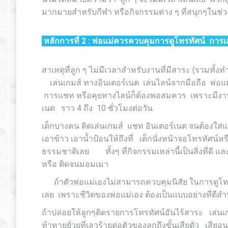
มากมายสำหรับกีฬา หรือกิจกรรมต่าง ๆ ที่สนุกๆในช่วง
หลักการที่ 2 : พ่อแม่ควรควบคุมการดูโทรทัศน์ การเ
สาเหตุที่ลูก ๆ ไม่มีเวลาสำหรับงานที่มีสาระ (รวมทั
เล่นเกมส์ ทางอินเตอร์เนต เล่นไลน์จากมือถือ พ่อแม่ค
การแชท หรือคุยทางไลน์ก็ต้องพอสมควร เพราะมีงานวิจ
เนต ราว 4 ถึง 10 ชั่วโมงต่อวัน
เด็กบางคน ติดเล่นเกมส์ แชท อินเตอร์เนต จนต้องใส่แ
เอาข้าว เอาน้ำป้อนให้ถึงที่ เด็กนั่งหน้าจอโทรทัศน์ห
ธรรมชาติเลย ทั้งๆ ที่กิจกรรมเหล่านี้เป็นสิ่งที่ดี
หรือ ติดจนมอมเมา
ถ้าตัวพ่อแม่เองไม่สามารถควบคุมนิสัย ในการดูโทร
เลย เพราะชีวิตของพ่อแม่เอง ต้องเป็นแบบอย่างที่ดีส
ถ้าปล่อยให้ลูกๆติดรายการโทรทัศน์อันไร้สาระ เล่นเก
ท้าทายยั่วยุที่เลวร้ายต่อตัวของลูกถึงขั้นเสียตัว เสี