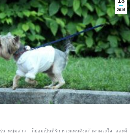
13
2016
ัยรุ่น หนุ่มสาว ก็ย่อมเป็นที่รัก หวงแหนดังแก้วตาดวงใจ และมี