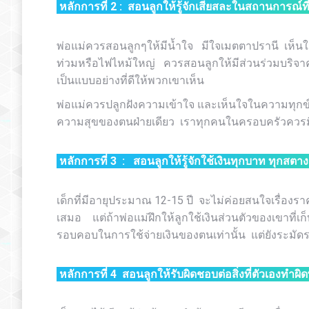
หลักการที่
2 :
สอนลูกให้รู้จักเสียสละในสถานการณ์ท
พ่อแม่ควรสอนลูกๆให้มีน้ำใจ มีใจเมตตาปรานี เห็นใจใ
ท่วมหรือไฟไหม้ใหญ่ ควรสอนลูกให้มีส่วนร่วมบริจาค
เป็นแบบอย่างที่ดีให้พวกเขาเห็น
พ่อแม่ควรปลูกฝังความเข้าใจ และเห็นใจในความทุกข์ย
ความสุขของตนฝ่ายเดียว เราทุกคนในครอบครัวควรมี
หลักการที่
3 :
สอนลูกให้รู้จักใช้เงินทุกบาท ทุกสต
เด็กที่มีอายุประมาณ 12-15 ปี จะไม่ค่อยสนใจเรื่องราค
เสมอ แต่ถ้าพ่อแม่ฝึกให้ลูกใช้เงินส่วนตัวของเขาที่เก็
รอบคอบในการใช้จ่ายเงินของตนเท่านั้น แต่ยังระมัดระ
หลักการที่
4
สอนลูกให้รับผิดชอบต่อสิ่งที่ตัวเองทำผ