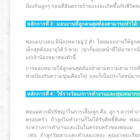
ป้องกันลูกๆ ก่อนที่อันตรายร้ายแรงจะเกิดขึ้นกับชีวิ
หลักการที่
3 :
มอบงานที่ลูกคนสุดท้องสามารถทำได้ แ
พ่อแม่บางคน มีน้องหมาอยู่ 2 ตัว โดยมอบงานให้ลู
เล็กสุดท้องอายุได้ 5 ขวบ เขาก็มอบหน้าที่ให้อาหารน้
แก่เจ้าน้องหมาสองตัวนี้
การมอบหมายให้ลูกคนสุดท้องทำตามความสามารถที่พอทำ
ช่วยป้องกันความขุ่นเคืองใจ) และก็เป็นประโยชน์มากต
หลักการที่ 4 : ให้รางวัลแก่การทำงานและทุ่มเทมากกว
พ่อแม่ควรมีปรัชญาในการเลี้ยงลูก คือ ลูก ๆ ควรทำงา
ครอบครัว ถ้าลูกไม่ทำงานก็ไม่ได้รับสิทธิ์พิเศษ พ่อแ
ระหว่างการทำงานและเงินในครอบครัวของพ่อแม่ ก
เช่น ถ้าลูกวัยเตาะแตะทำเลอะเทอะ คุณอาจจะเรียก