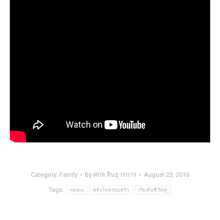
Category:
Family
By
ศกล สินธุวรการ
August 23, 2016
Tags:
media
พลังใจครอบครัว
เริ่มต้นชีวิตคู่