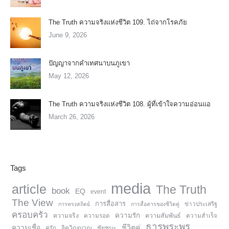
The Truth ความจริงแห่งชีวิต 109. ไถ่จากโรคภัย
June 9, 2026
ปัญญาจากคำเทศนาบนภูเขา
May 12, 2026
The Truth ความจริงแห่งชีวิต 108. ผู้ที่เข้าใจความอ่อนแอ
March 26, 2026
Tags
media
article
The Truth
book
EQ
event
The View
การสื่อสาร
การทรงสถิตย์
การสื่อสารของชีวิตคู่
ข่าวประเสริฐ
ครอบครัว
ความรัก
ความจริง
ความสัมพันธ์
ความรอด
ความสำเร็จ
ธารพระพร
ความเชื่อ
ชีวิตคู่
จิตวิญญาณ
ชัยชนะ
คู่รัก