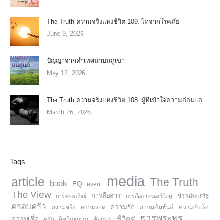
The Truth ความจริงแห่งชีวิต 109. ไถ่จากโรคภัย
June 9, 2026
ปัญญาจากคำเทศนาบนภูเขา
May 12, 2026
The Truth ความจริงแห่งชีวิต 108. ผู้ที่เข้าใจความอ่อนแอ
March 26, 2026
Tags
media
article
The Truth
book
EQ
event
The View
การสื่อสาร
การทรงสถิตย์
การสื่อสารของชีวิตคู่
ข่าวประเสริฐ
ครอบครัว
ความรัก
ความจริง
ความสัมพันธ์
ความรอด
ความสำเร็จ
ธารพระพร
ความเชื่อ
ชีวิตคู่
จิตวิญญาณ
ชัยชนะ
คู่รัก