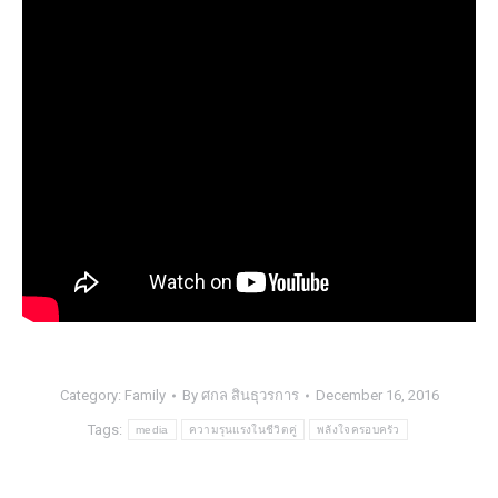
Category:
Family
By
ศกล สินธุวรการ
December 16, 2016
Tags:
media
ความรุนแรงในชีวิตคู่
พลังใจครอบครัว