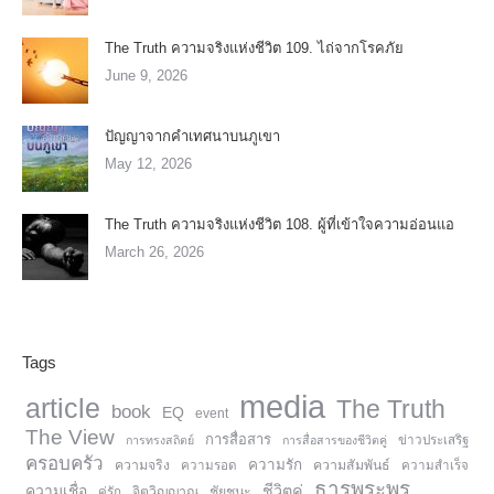
The Truth ความจริงแห่งชีวิต 109. ไถ่จากโรคภัย
June 9, 2026
ปัญญาจากคำเทศนาบนภูเขา
May 12, 2026
The Truth ความจริงแห่งชีวิต 108. ผู้ที่เข้าใจความอ่อนแอ
March 26, 2026
Tags
media
article
The Truth
book
EQ
event
The View
การสื่อสาร
การทรงสถิตย์
การสื่อสารของชีวิตคู่
ข่าวประเสริฐ
ครอบครัว
ความรัก
ความจริง
ความสัมพันธ์
ความรอด
ความสำเร็จ
ธารพระพร
ความเชื่อ
ชีวิตคู่
จิตวิญญาณ
ชัยชนะ
คู่รัก