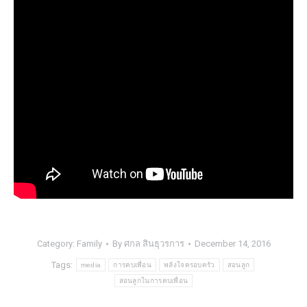
Category:
Family
By
ศกล สินธุวรการ
December 14, 2016
Tags:
media
การคบเพื่อน
พลังใจครอบครัว
สอนลูก
สอนลูกในการคบเพื่อน