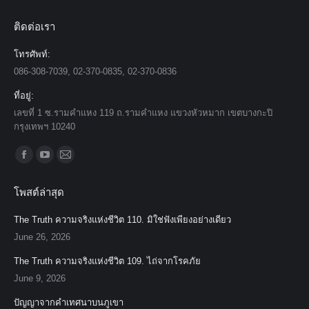
ติดต่อเรา
โทรศัพท์:
086-308-7039, 02-370-0835, 02-370-0836
ที่อยู่:
เลขที่ 1 ซ.รามคำแหง 119 ถ.รามคำแหง แขวงหัวหมาก เขตบางกะปิ
กรุงเทพฯ 10240
Find us on:
Facebook
YouTube
Mail
page
page
page
โพสต์ล่าสุด
opens
opens
opens
in
in
in
The Truth ความจริงแห่งชีวิต 110. มิใช่ฟังเพียงอย่างเดียว
new
new
new
June 26, 2026
window
window
window
The Truth ความจริงแห่งชีวิต 109. ไถ่จากโรคภัย
June 9, 2026
ปัญญาจากคำเทศนาบนภูเขา