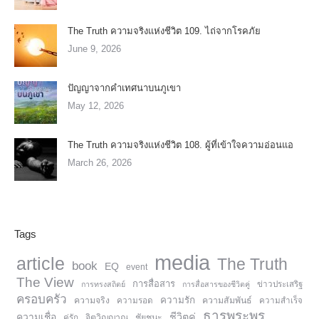
The Truth ความจริงแห่งชีวิต 109. ไถ่จากโรคภัย
June 9, 2026
ปัญญาจากคำเทศนาบนภูเขา
May 12, 2026
The Truth ความจริงแห่งชีวิต 108. ผู้ที่เข้าใจความอ่อนแอ
March 26, 2026
Tags
media
article
The Truth
book
EQ
event
The View
การสื่อสาร
การทรงสถิตย์
การสื่อสารของชีวิตคู่
ข่าวประเสริฐ
ครอบครัว
ความรัก
ความจริง
ความสัมพันธ์
ความรอด
ความสำเร็จ
ธารพระพร
ความเชื่อ
ชีวิตคู่
จิตวิญญาณ
ชัยชนะ
คู่รัก