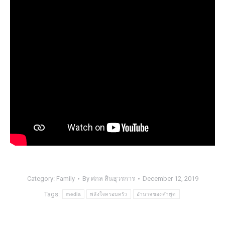
Category:
Family
By
ศกล สินธุวรการ
December 12, 2019
Tags:
media
พลังใจครอบครัว
อำนาจของคำพูด