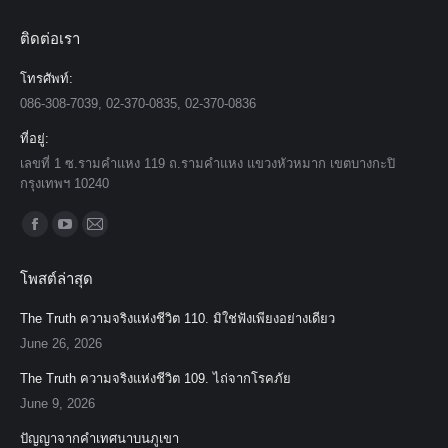
ติดต่อเรา
โทรศัพท์:
086-308-7039, 02-370-0835, 02-370-0836
ที่อยู่:
เลขที่ 1 ซ.รามคำแหง 119 ถ.รามคำแหง แขวงหัวหมาก เขตบางกะปิ
กรุงเทพฯ 10240
Find us on:
Facebook
YouTube
Mail
page
page
page
โพสต์ล่าสุด
opens
opens
opens
in
in
in
The Truth ความจริงแห่งชีวิต 110. มิใช่ฟังเพียงอย่างเดียว
new
new
new
June 26, 2026
window
window
window
The Truth ความจริงแห่งชีวิต 109. ไถ่จากโรคภัย
June 9, 2026
ปัญญาจากคำเทศนาบนภูเขา