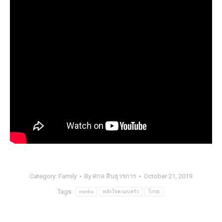
Category:
Family
By
ศกล สินธุวรการ
October 21, 2019
Tags:
media
พลังใจครอบครัว
โกรธ