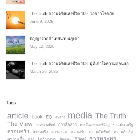
The Truth ความจริงแห่งชีวิต 109. ไถ่จากโรคภัย
June 9, 2026
ปัญญาจากคำเทศนาบนภูเขา
May 12, 2026
The Truth ความจริงแห่งชีวิต 108. ผู้ที่เข้าใจความอ่อนแอ
March 26, 2026
Tags
media
article
The Truth
book
EQ
event
The View
การสื่อสาร
การทรงสถิตย์
การสื่อสารของชีวิตคู่
ข่าวประเสริฐ
ครอบครัว
ความรัก
ความจริง
ความสัมพันธ์
ความรอด
ความสำเร็จ
ธารพระพร
ความเชื่อ
ชีวิตคู่
จิตวิญญาณ
ชัยชนะ
คู่รัก