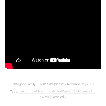
Category:
Family
By
ศกล สินธุวรการ
November 28, 2018
Tags:
media
การให้เวลา
การให้เวลาที่มีคุณค่า
พลังใจครอบครัว
ภาษารัก
ภาษารักที่ 3