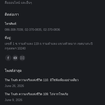
สื่อออนไลน์ และอื่นๆ
ติดต่อเรา
โทรศัพท์:
086-308-7039, 02-370-0835, 02-370-0836
ที่อยู่:
เลขที่ 1 ซ.รามคำแหง 119 ถ.รามคำแหง แขวงหัวหมาก เขตบางกะปิ
กรุงเทพฯ 10240
Find us on:
Facebook
YouTube
Mail
page
page
page
โพสต์ล่าสุด
opens
opens
opens
in
in
in
The Truth ความจริงแห่งชีวิต 110. มิใช่ฟังเพียงอย่างเดียว
new
new
new
June 26, 2026
window
window
window
The Truth ความจริงแห่งชีวิต 109. ไถ่จากโรคภัย
June 9, 2026