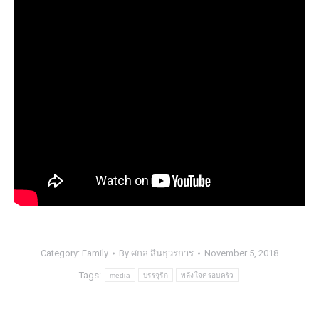
Category:
Family
By
ศกล สินธุวรการ
November 5, 2018
Tags:
media
บรรจุรัก
พลังใจครอบครัว