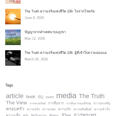
The Truth ความจริงแห่งชีวิต 109. ไถ่จากโรคภัย
June 9, 2026
ปัญญาจากคำเทศนาบนภูเขา
May 12, 2026
The Truth ความจริงแห่งชีวิต 108. ผู้ที่เข้าใจความอ่อนแอ
March 26, 2026
Tags
media
article
The Truth
book
EQ
event
The View
การสื่อสาร
การทรงสถิตย์
การสื่อสารของชีวิตคู่
ข่าวประเสริฐ
ครอบครัว
ความรัก
ความจริง
ความสัมพันธ์
ความรอด
ความสำเร็จ
ธารพระพร
ความเชื่อ
ชีวิตคู่
จิตวิญญาณ
ชัยชนะ
คู่รัก