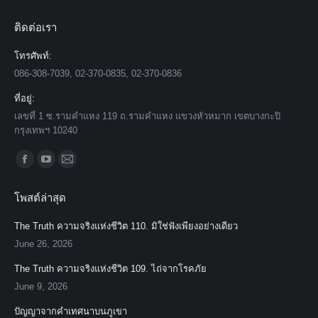
ติดต่อเรา
โทรศัพท์:
086-308-7039, 02-370-0835, 02-370-0836
ที่อยู่:
เลขที่ 1 ซ.รามคำแหง 119 ถ.รามคำแหง แขวงหัวหมาก เขตบางกะปิ
กรุงเทพฯ 10240
Find us on:
Facebook
YouTube
Mail
page
page
page
โพสต์ล่าสุด
opens
opens
opens
in
in
in
The Truth ความจริงแห่งชีวิต 110. มิใช่ฟังเพียงอย่างเดียว
new
new
new
June 26, 2026
window
window
window
The Truth ความจริงแห่งชีวิต 109. ไถ่จากโรคภัย
June 9, 2026
ปัญญาจากคำเทศนาบนภูเขา