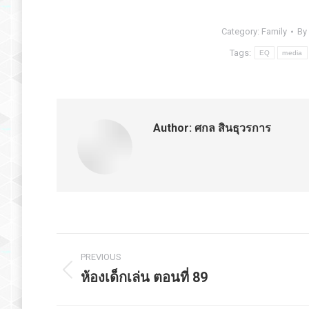
Category:
Family
By
Tags:
EQ
media
Author:
ศกล สินธุวรการ
Post
PREVIOUS
navigation
ห้องเด็กเล่น ตอนที่ 89
Previous
post: