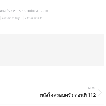
ศกล สินธุวรการ
October 31, 2018
การใช้เวลากับลูก
พลังใจครอบครัว
NEXT
พลังใจครอบครัว ตอนที่ 112
Next
post: