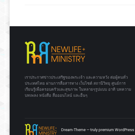
เราประกาศข่าวประเสริฐของพระเจ้า และความหวัง ต่อผู้คนทั่ว
ประเทศไทย ผ่านการสื่อสารทาง เว็บไซต์ สถานีวิทยุ ศูนย์การ
เรียนรู้เพื่อครอบครัวและสุขภาพ ในหลายๆรูปแบบ อาทิ บทความ
บทเพลง หนังสือ สื่อออนไลน์ และอื่นๆ
Dream-Theme — truly
premium WordPress