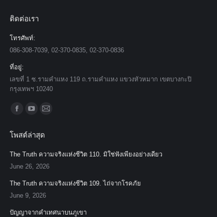
ติดต่อเรา
โทรศัพท์:
086-308-7039, 02-370-0835, 02-370-0836
ที่อยู่:
เลขที่ 1 ซ.รามคำแหง 119 ถ.รามคำแหง แขวงหัวหมาก เขตบางกะปิ
กรุงเทพฯ 10240
Find us on:
Facebook
YouTube
Mail
page
page
page
โพสต์ล่าสุด
opens
opens
opens
in
in
in
The Truth ความจริงแห่งชีวิต 110. มิใช่ฟังเพียงอย่างเดียว
new
new
new
June 26, 2026
window
window
window
The Truth ความจริงแห่งชีวิต 109. ไถ่จากโรคภัย
June 9, 2026
ปัญญาจากคำเทศนาบนภูเขา