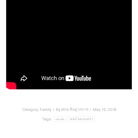
Category:
Family
By
ศกล สินธุวรการ
May 16, 2018
Tags:
media
พลังใจครอบครัว