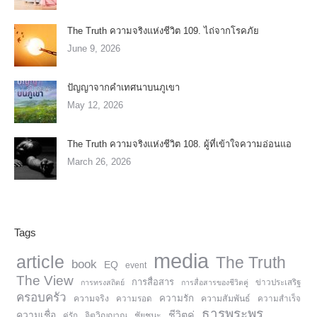
The Truth ความจริงแห่งชีวิต 109. ไถ่จากโรคภัย
June 9, 2026
ปัญญาจากคำเทศนาบนภูเขา
May 12, 2026
The Truth ความจริงแห่งชีวิต 108. ผู้ที่เข้าใจความอ่อนแอ
March 26, 2026
Tags
media
article
The Truth
book
EQ
event
The View
การสื่อสาร
การทรงสถิตย์
การสื่อสารของชีวิตคู่
ข่าวประเสริฐ
ครอบครัว
ความรัก
ความจริง
ความสัมพันธ์
ความรอด
ความสำเร็จ
ธารพระพร
ความเชื่อ
ชีวิตคู่
จิตวิญญาณ
ชัยชนะ
คู่รัก