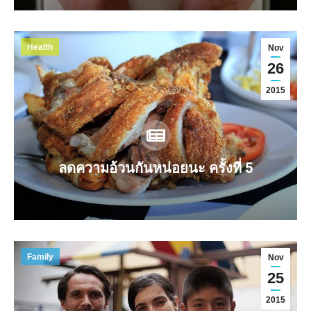
Health
Nov
26
2015
ลดความอ้วนกันหน่อยนะ ครั้งที่ 5
Family
Nov
25
2015