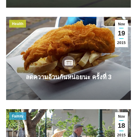
Health
Nov
19
2015
ลดความอ้วนกันหน่อยนะ ครั้งที่ 3
Family
Nov
18
2015