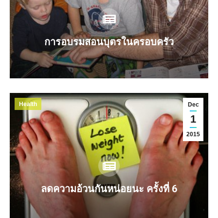
การอบรมสอนบุตรในครอบครัว
Health
Dec
1
2015
ลดความอ้วนกันหน่อยนะ ครั้งที่ 6