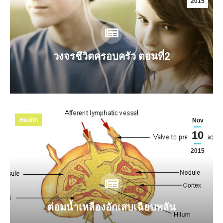
2015
วงจรชีวิตครอบครัว ตอนที่2
Health
Nov
10
2015
ต่อมน้ำเหลืองอักเสบเฉียบพลัน