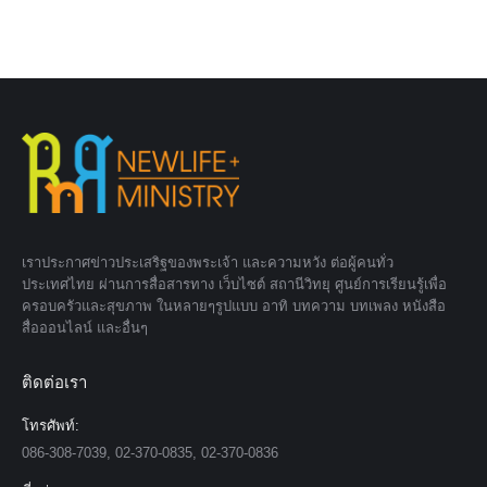
เราประกาศข่าวประเสริฐของพระเจ้า และความหวัง ต่อผู้คนทั่ว
ประเทศไทย ผ่านการสื่อสารทาง เว็บไซต์ สถานีวิทยุ ศูนย์การเรียนรู้เพื่อ
ครอบครัวและสุขภาพ ในหลายๆรูปแบบ อาทิ บทความ บทเพลง หนังสือ
สื่อออนไลน์ และอื่นๆ
ติดต่อเรา
โทรศัพท์:
086-308-7039, 02-370-0835, 02-370-0836