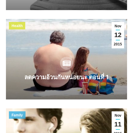
Health
Nov
12
2015
ลดความอ้วนกันหน่อยนะ ตอนที่ 1
Family
Nov
11