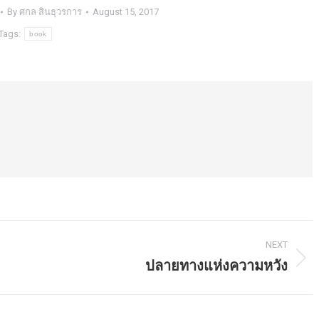
By
ศกล สินธุวรการ
August 15, 2017
Tags:
book
NEXT
ปลายทางแห่งความหวัง
Next
post: