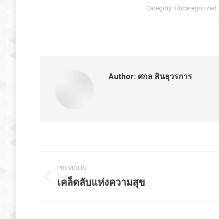
Category:
Uncategorized
Author:
ศกล สินธุวรการ
Post
PREVIOUS
navigation
เคล็ดลับแห่งความสุข
Previous
post: