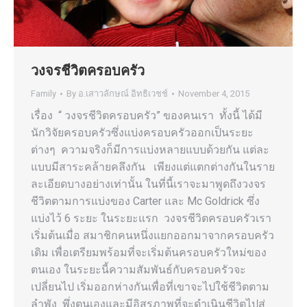
วงจรชีวิตครอบครัว
Family
By
อ.เสาวลักษณ์ อิทธิเวชช์
November 4, 2015
เรื่อง “ วงจรชีวิตครอบครัว” ของคนเรา ทั้งนี้ ได้มี
นักวิจัยครอบครัวซึ่งแบ่งครอบครัวออกเป็นระยะ
ต่างๆ ความจริงก็มีการแบ่งหลายแบบด้วยกัน แต่ละ
แบบมีสาระคล้ายคลึงกัน เพียงแต่แตกต่างกันในราย
ละเอียดบางอย่างเท่านั้น ในที่นี้เราจะมาพูดถึงวงจร
ชีวิตตามการแบ่งของ Carter และ Mc Goldrick ซึ่ง
แบ่งไว้ 6 ระยะ ในระยะแรก วงจรชีวิตครอบครัวเรา
เริ่มต้นเมื่อ สมาชิกคนหนึ่งแยกออกมาจากครอบครัว
เดิม เพื่อเตรียมพร้อมที่จะเริ่มต้นครอบครัวใหม่ของ
ตนเอง ในระยะนี้ความสัมพันธ์กับครอบครัวจะ
เปลี่ยนไป เริ่มออกห่างกันเพื่อที่เขาจะไปใช้ชีวิตตาม
ลำพัง พึ่งตนเองและมีอิสรภาพที่จะดำเนินชีวิตไปสู่