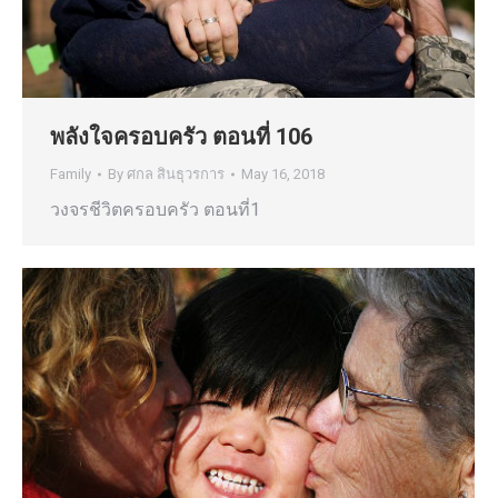
พลังใจครอบครัว ตอนที่ 106
Family
By
ศกล สินธุวรการ
May 16, 2018
วงจรชีวิตครอบครัว ตอนที่1