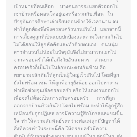
เป้าหมายที่ตนเลือก บางคนอาจจะแยกตัวออกไป
เช่าบ้านหรือคอนโดอยู่เองหรือรวมกับเพื่อน ใน
ปัจจุบันการศึกษาเล่าเรียนค่อนข้างใช้เวลานาน จน
ทำให้ลูกต้องพึ่งพิงครอบครัวนานเกินไป นอกจากนี้
การเลี้ยงดูลูกที่เป็นแบบปกป้องและตามใจมากเกินไป
ไม่ได้สอนให้ลูกหัดคิดและทำด้วยตนเอง คนหนุ่ม
สาวจำนวนไม่น้อยในปัจจุบันจึงไม่สามารถแยกไป
จากครอบครัวได้เมื่อถึงวัยอันสมควร ส่วนบาง
ครอบครัวก็เป็นไปในลักษณะตรงกันข้าม คือ
พยายามผลักดันให้ลูกเป็นผู้ใหญ่เร็วเกินไป โดยที่ลูก
ยังไม่พร้อม เช่น ให้ลูกที่อายุยังน้อย ออกไปหางาน
ทำเพื่อช่วยจุนเจือครอบครัว หรือให้แต่งงานออกไป
เพื่อจะไม่ต้องเป็นภาระกับครอบครัว การที่ลูก
ออกจากบ้านเร็วเกินไป โดยไม่พร้อม จะทำให้ลูกรู้สึก
เหมือนกับถูกปฏิเสธ อาจมีความรู้สึกโกรธและขมขื่น
ใจ ทำให้ความสัมพันธ์ระหว่างพ่อแม่ลูกมีปัญหาได้
สิ่งที่ควรทำในระยะนี้คือ ให้ครอบครัวมีความ
สัมพันธ์กับลูกอย่างเหมาะสม แบบผู้ใหญ่ต่อผู้ใหญ่ ส่ง