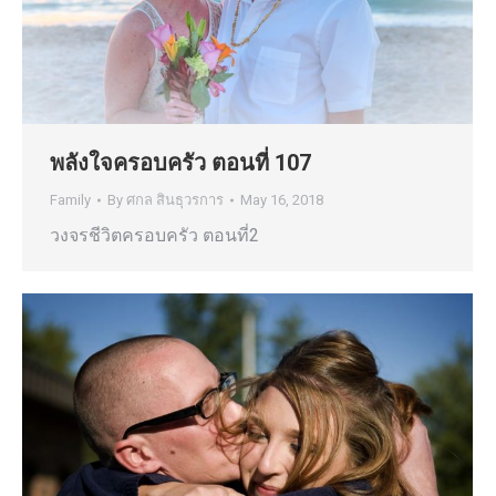
พลังใจครอบครัว ตอนที่ 107
Family
By
ศกล สินธุวรการ
May 16, 2018
วงจรชีวิตครอบครัว ตอนที่2