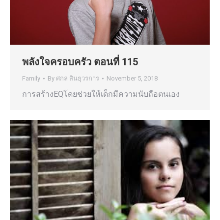
พลังใจครอบครัว ตอนที่ 115
Family
By
ศกล สินธุวรการ
November 5, 2018
การสร้างEQโดยช่วยให้เด็กมีความนับถือตนเอง