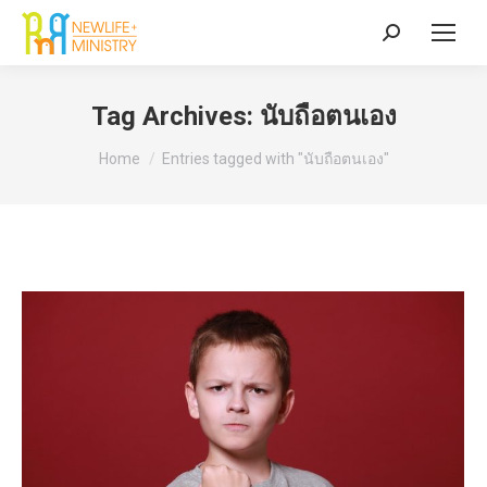
Search:
Tag Archives:
นับถือตนเอง
You are here:
Home
Entries tagged with "นับถือตนเอง"