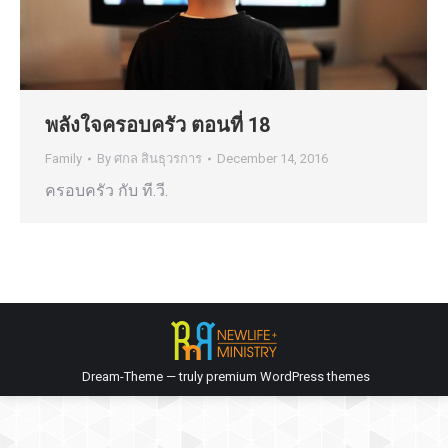
พลังใจครอบครัว ตอนที่ 18
Family
By
ศกล สินธุวรการ
December 14, 2016
ครอบครัว กับ ที.วี.
Dream-Theme — truly
premium WordPress themes