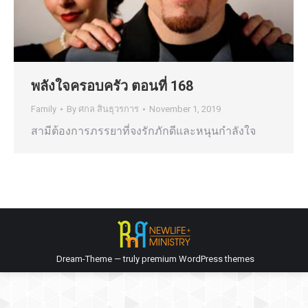
พลังใจครอบครัว ตอนที่ 168
Family
By
ศกล สินธุวรการ
November 1, 2019
สามีต้องการภรรยาที่จงรักภักดีและหนุนกำลังใจ
Dream-Theme — truly
premium WordPress themes