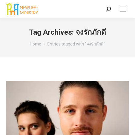
Search:
Tag Archives:
จงรักภักดี
You are here:
Home
Entries tagged with "จงรักภักดี"