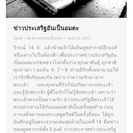
ข่าวประเสริฐอันเป็นอมตะ
Spirit
By
ศบ.คงกฤช อิ่มกมล
June 23, 2015
วิวรณ์ 14 : 6 แล้วข้าพเจ้าได้เห็นทูตสวรรค์อีกองค์
หนึ่งเหาะไปในท้องฟ้า เพื่อประกาศข่าวประเสริฐอัน
เป็นอมตะแก่ชนชาวโลกทั้งปวง ทุกเผ่าพันธุ์ ทุกชาติ
ทุกภาษา 1 ยอห์น 4 : 7 – 8 ท่านที่รักทั้งหลาย ขอให้
เรารักซึ่งกันและกัน เพราะว่าความรักมาจาก
พระเจ้า และทุกคนที่รักก็บังเกิดมาจากพระเจ้า
และรู้จักพระเจ้า ผู้ที่ไม่รักก็ไม่รู้จักพระเจ้า เพราะว่า
พระเจ้าทรงเป็นความรัก ข่าวประเสริฐที่พระเจ้าได้
ทรงประทานให้กับมนษยชาติเป็นครั้งสุดท้าย ก่อน
การเสด็จมาของพระเยซูคริสต์ในครั้งที่สอง ได้ถูก
บันทึกอยู่ในพระธรรมเล่มสุดท้ายในบทที่ 14 คือข่าว
ของทูตสวรรค์ทั้ง 3 องค์ การประกาศข่าวประเสริฐ