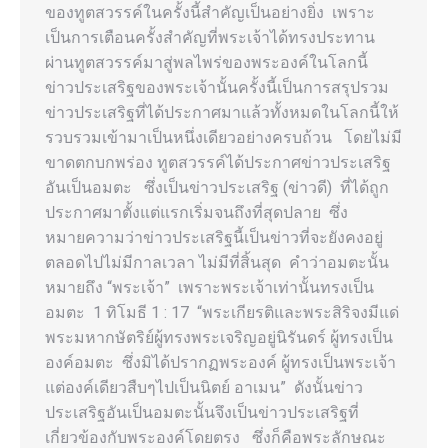
ของทูตสวรรค์ในครั้งนี้สำคัญเป็นอย่างยิ่ง เพราะ
เป็นการเตือนครั้งสำคัญที่พระเจ้าได้ทรงประทาน
ผ่านทูตสวรรค์มาสู่พลไพร่ของพระองค์ในโลกนี้
ข่าวประเสริฐของพระเจ้านั้นครั้งนี้เป็นการสรุปรวม
ข่าวประเสริฐที่ได้ประกาศมาแล้วทั้งหมดในโลกนี้ให้
รวบรวมเข้ามาเป็นหนึ่งเดียวอย่างครบถ้วน โดยไม่มี
ขาดตกบกพร่อง ทูตสวรรค์ได้ประกาศข่าวประเสริฐ
อันเป็นอมตะ ซึ่งเป็นข่าวประเสริฐ (ข่าวดี) ที่ได้ถูก
ประกาศมาตั้งแต่แรกเริ่มจนถึงที่สุดปลาย ซึ่ง
หมายความว่าข่าวประเสริฐนี้เป็นข่าวที่จะยังคงอยู่
ตลอดไปไม่มีกาลเวลา ไม่มีที่สิ้นสุด คำว่าอมตะนั้น
หมายถึง “พระเจ้า” เพราะพระเจ้าเท่านั้นทรงเป็น
อมตะ 1 ทิโมธี 1 : 17 “พระเกียรติและพระสิริจงมีแด่
พระมหากษัตริย์ผู้ทรงพระเจริญอยู่นิรันดร์ ผู้ทรงเป็น
องค์อมตะ ซึ่งมิได้ปรากฏพระองค์ ผู้ทรงเป็นพระเจ้า
แต่องค์เดียวสืบๆไปเป็นนิตย์ อาเมน” ดังนั้นข่าว
ประเสริฐอันเป็นอมตะนั้นจึงเป็นข่าวประเสริฐที่
เกี่ยวข้องกับพระองค์โดยตรง ซึ่งก็คือพระลักษณะ