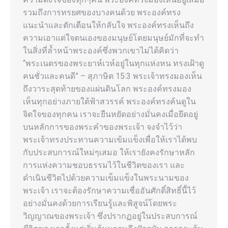
รวมถึงการทรยศของบางคนด้วย พระองค์ทรง
แนะนำและตักเตือนให้กลับใจ พระองค์ทรงเห็นถึง
ความเอาแต่ใจตนเองของมนุษย์โดยมนุษย์มักที่จะทำ
ในสิ่งที่ล้ำหน้าพระองค์ซึ่งพวกเขาไม่ได้คิดว่า
“พระเนตรของพระยาห์เวห์อยู่ในทุกแห่งหน ทรงเฝ้าดู
คนชั่วและคนดี” – สุภาษิต 15:3 พระเจ้าทรงมองเห็น
ถึงวาระสุดท้ายของแผ่นดินโลก พระองค์ทรงมอง
เห็นทุกอย่างภายใต้ฟ้าสวรรค์ พระองค์ทรงค้นดูใน
จิตใจของทุกคน เราจะยืนหยัดอย่างมั่นคงเมื่อยึดอยู่
บนหลักการของพระคำของพระเจ้า จงจำไว้ว่า
พระเจ้าทรงประทานความเข้มแข็งเพื่อให้เราได้พบ
กับประสบการณ์ใหม่ๆเสมอ ให้เรายังคงรักษาหลัก
การแห่งความชอบธรรมไว้ในชีวิตของเรา และ
ดำเนินชีวิตไปด้วยความเข็มแข็งในพระนามของ
พระเจ้า เราจะต้องรักษาความเชื่ออันศักดิ์สิทธิ์นี้ไว้
อย่างมั่นคงด้วยการเรียนรู้และพิสูจน์โดยพระ
วิญญาณของพระเจ้า ซึ่งปรากฏอยู่ในประสบการณ์