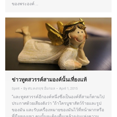
ของพระองค์ …
ข่าวทูตสวรรค์สามองค์นั้นเที่ยงแท้
Spirit
By
ศบ.คงกฤช อิ่มกมล
April 1, 2015
“และทูตสวรรค์อีกองค์หนึ่งซึ่งเป็นองค์ที่สามก็ตามไป
ประกาศด้วยเสียงดังว่า “ถ้าใครบูชาสัตว์ร้ายและรูป
ของมัน และรับเครื่องหมายของมันไว้ที่หน้าผากหรือ
ที่มือของเขา คนนั้นจะต้องดื่มเหล้าองุ่นแห่งความ