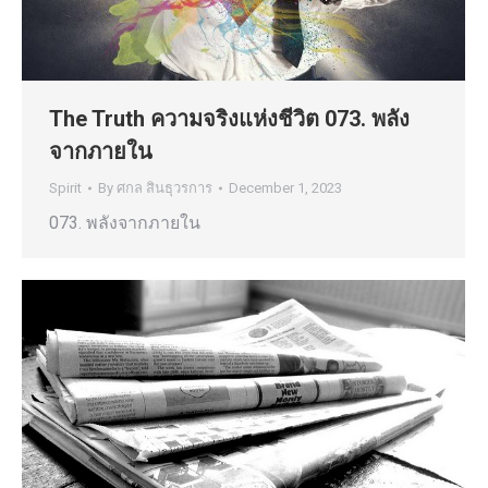
The Truth ความจริงแห่งชีวิต 073. พลัง
จากภายใน
Spirit
By
ศกล สินธุวรการ
December 1, 2023
073. พลังจากภายใน