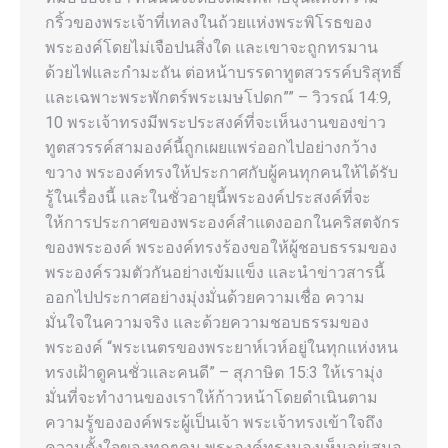
กริ้วของพระเจ้าที่เทลงในถ้วยแห่งพระพิโรธของ
พระองค์โดยไม่เจือปนสิ่งใด และเขาจะถูกทรมาน
ด้วยไฟและกำมะถัน ต่อหน้าบรรดาทูตสวรรค์บริสุทธิ์
และเฉพาะพระพักตร์พระเมษโปดก”” – วิวรณ์ 14:9,
10 พระเจ้าทรงมีพระประสงค์ที่จะเห็นงานของข่าว
ทูตสวรรค์สามองค์นี้ถูกเผยแพร่ออกไปอย่างกว้าง
ขวาง พระองค์ทรงให้ประกาศกับผู้คนทุกคนให้ได้รับ
รู้ในเรื่องนี้ และในชั่วอายุนี้พระองค์ประสงค์ที่จะ
ให้การประกาศของพระองค์สำแดงออกในคริสตจักร
ของพระองค์ พระองค์ทรงร้องขอให้ผู้ชอบธรรมของ
พระองค์รวมตัวกันอย่างเข้มแข็ง และนำข่าวสารนี้
ออกไปประกาศอย่างมุ่งมั่นด้วยความเชื่อ ความ
มั่นใจในความจริง และด้วยความชอบธรรมของ
พระองค์ “พระเนตรของพระยาห์เวห์อยู่ในทุกแห่งหน
ทรงเฝ้าดูคนชั่วและคนดี” – สุภาษิต 15:3 ให้เรามุ่ง
มั่นที่จะทำงานของเราให้ก้าวหน้าโดยดำเนินตาม
ความรู้ขององค์พระผู้เป็นเจ้า พระเจ้าทรงเข้าใจถึง
ความตั้งใจของทุกๆคน พระองค์ทรงมองเห็นอยู่เสมอ