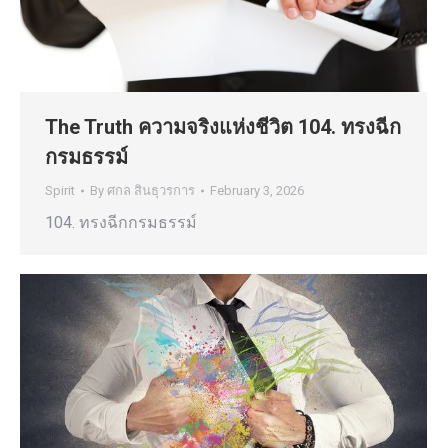
The Truth ความจริงแห่งชีวิต 104. ทรงฉีก
กรมธรรม์
Spirit
By
ศกล สินธุวรการ
February 3, 2026
104. ทรงฉีกกรมธรรม์