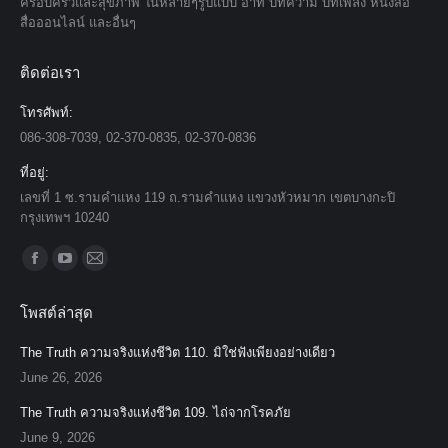
ครอบครัวและสุขภาพ ในหลายๆรูปแบบ อาทิ บทความ บทเพลง หนังสือ
สื่อออนไลน์ และอื่นๆ
ติดต่อเรา
โทรศัพท์:
086-308-7039, 02-370-0835, 02-370-0836
ที่อยู่:
เลขที่ 1 ซ.รามคำแหง 119 ถ.รามคำแหง แขวงหัวหมาก เขตบางกะปิ
กรุงเทพฯ 10240
Find us on:
Facebook
YouTube
Mail
page
page
page
โพสต์ล่าสุด
opens
opens
opens
in
in
in
The Truth ความจริงแห่งชีวิต 110. มิใช่ฟังเพียงอย่างเดียว
new
new
new
June 26, 2026
window
window
window
The Truth ความจริงแห่งชีวิต 109. ไถ่จากโรคภัย
June 9, 2026