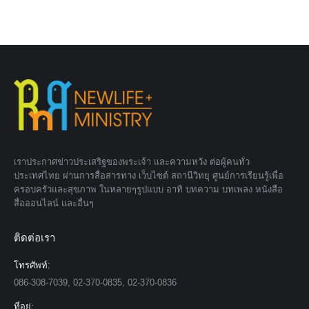
เราประกาศข่าวประเสริฐของพระเจ้า และความหวัง ต่อผู้คนทั่ว
ประเทศไทย ผ่านการสื่อสารทาง เว็บไซต์ สถานีวิทยุ ศูนย์การเรียนรู้เพื่อ
ครอบครัวและสุขภาพ ในหลายๆรูปแบบ อาทิ บทความ บทเพลง หนังสือ
สื่อออนไลน์ และอื่นๆ
ติดต่อเรา
โทรศัพท์:
086-308-7039, 02-370-0835, 02-370-0836
ที่อยู่: