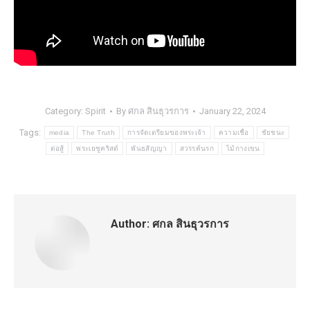
Category:
Spirit
By
ศกล สินธุวรการ
January 22, 2024
Tags:
media
The Truth
การจัดเตรียมของพระเจ้า
ความเชื่อ
ชัยชนะ
ต่อสู้
พระเยซูคริสต์
พันธสัญญา
สวรรค์นรก
ไม้กางเขน
Author:
ศกล สินธุวรการ