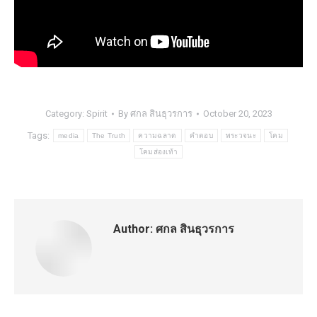
Category:
Spirit
By
ศกล สินธุวรการ
October 20, 2023
Tags:
media
The Truth
ความฉลาด
คำตอบ
พระวจนะ
โคม
โคมส่องเท้า
Author:
ศกล สินธุวรการ