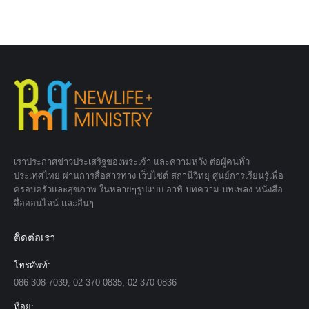
เราประกาศข่าวประเสริฐของพระเจ้า และความหวัง ต่อผู้คนทั่ว
ประเทศไทย ผ่านการสื่อสารทาง เว็บไซต์ สถานีวิทยุ ศูนย์การเรียนรู้เพื่อ
ครอบครัวและสุขภาพ ในหลายๆรูปแบบ อาทิ บทความ บทเพลง หนังสือ
สื่อออนไลน์ และอื่นๆ
ติดต่อเรา
โทรศัพท์:
086-308-7039, 02-370-0835, 02-370-0836
ที่อยู่: