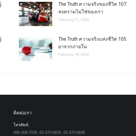
้
The Truth ความจริงของชีวิต 107.
สงครามไม่ใช่ของเรา
February 27, 2026
้
The Truth ความจริงแห่งชีวิต 105.
ยาจากภายใน
February 18, 2026
ติดต่อเรา
โทรศัพท์:
086-308-7039, 02-370-0835, 02-370-0836