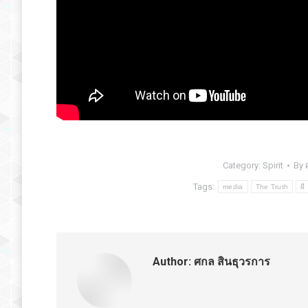
Category:
Spirit
By
Tags:
media
The Truth
ผี
Author:
ศกล สินธุวรการ