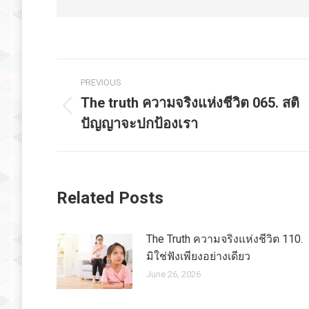
Post
PREVIOUS
navigation
The truth ความจริงแห่งชีวิต 065. สติ
Previous
ปัญญาจะปกป้องเรา
post:
Related Posts
The Truth ความจริงแห่งชีวิต 110.
มิใช่ฟังเพียงอย่างเดียว
June 26, 2026