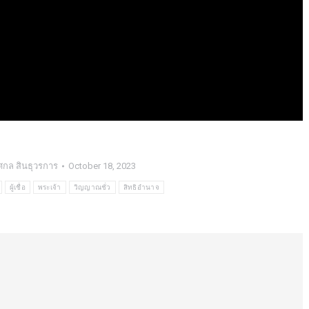
ศกล สินธุวรการ
October 18, 2023
ผู้เชื่อ
พระเจ้า
วิญญาณชั่ว
สิทธิอำนาจ