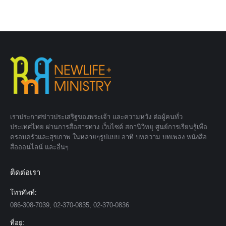
เราประกาศข่าวประเสริฐของพระเจ้า และความหวัง ต่อผู้คนทั่ว
ประเทศไทย ผ่านการสื่อสารทาง เว็บไซต์ สถานีวิทยุ ศูนย์การเรียนรู้เพื่อ
ครอบครัวและสุขภาพ ในหลายๆรูปแบบ อาทิ บทความ บทเพลง หนังสือ
สื่อออนไลน์ และอื่นๆ
ติดต่อเรา
โทรศัพท์:
086-308-7039, 02-370-0835, 02-370-0836
ที่อยู่: