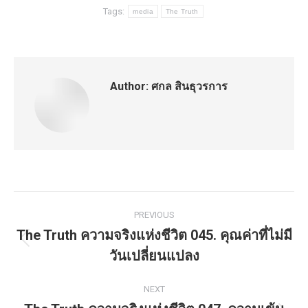
Tags:
media
The Truth
Author:
ศกล สินธุวรการ
Post
PREVIOUS
navigation
The Truth ความจริงแห่งชีวิต 045. คุณค่าที่ไม่มี
Previous
วันเปลี่ยนแปลง
post:
NEXT