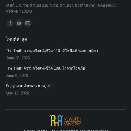
เลขที่ 1 ซ.รามคำแหง 119 ถ.รามคำแหง แขวงหัวหมาก เขตบางกะปิ
กรุงเทพฯ 10240
Find us on:
Facebook
YouTube
Mail
page
page
page
โพสต์ล่าสุด
opens
opens
opens
in
in
in
The Truth ความจริงแห่งชีวิต 110. มิใช่ฟังเพียงอย่างเดียว
new
new
new
June 26, 2026
window
window
window
The Truth ความจริงแห่งชีวิต 109. ไถ่จากโรคภัย
June 9, 2026
ปัญญาจากคำเทศนาบนภูเขา
May 12, 2026