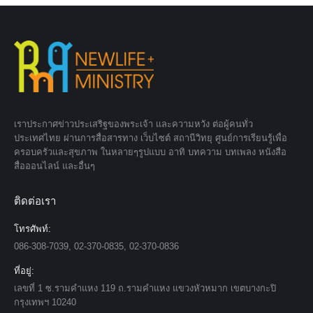
เราประกาศข่าวประเสริฐของพระเจ้า และความหวัง ต่อผู้คนทั่ว
ประเทศไทย ผ่านการสื่อสารทาง เว็บไซต์ สถานีวิทยุ ศูนย์การเรียนรู้เพื่อ
ครอบครัวและสุขภาพ ในหลายๆรูปแบบ อาทิ บทความ บทเพลง หนังสือ
สื่อออนไลน์ และอื่นๆ
ติดต่อเรา
โทรศัพท์:
086-308-7039, 02-370-0835, 02-370-0836
ที่อยู่:
เลขที่ 1 ซ.รามคำแหง 119 ถ.รามคำแหง แขวงหัวหมาก เขตบางกะปิ
กรุงเทพฯ 10240