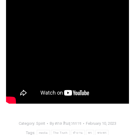
Category:
Spirit
By
ศกล สินธุวรการ
February 10, 2023
Tags:
media
The Truth
ทำงาน
พร
พระพร