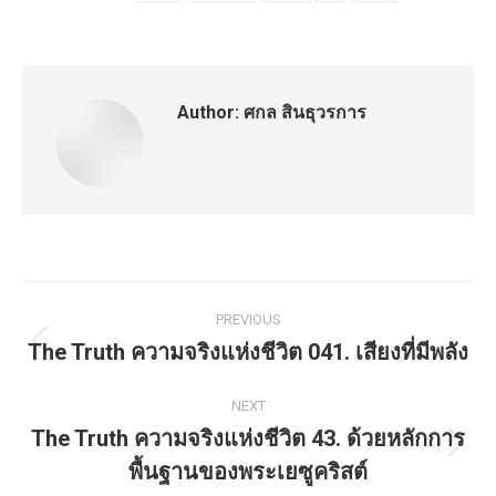
Author:
ศกล สินธุวรการ
Post
PREVIOUS
navigation
The Truth ความจริงแห่งชีวิต 041. เสียงที่มีพลัง
Previous
post:
NEXT
The Truth ความจริงแห่งชีวิต 43. ด้วยหลักการ
Next
พื้นฐานของพระเยซูคริสต์
post: