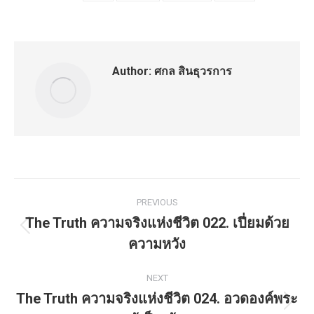
Author:
ศกล สินธุวรการ
Post
PREVIOUS
navigation
The Truth ความจริงแห่งชีวิต 022. เปี่ยมด้วย
Previous
ความหวัง
post:
NEXT
The Truth ความจริงแห่งชีวิต 024. อวดองค์พระ
Next