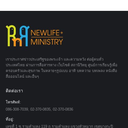
เราประกาศข่าวประเสริฐของพระเจ้า และความหวัง ต่อผู้คนทั่ว
ประเทศไทย ผ่านการสื่อสารทาง เว็บไซต์ สถานีวิทยุ ศูนย์การเรียนรู้เพื่อ
ครอบครัวและสุขภาพ ในหลายๆรูปแบบ อาทิ บทความ บทเพลง หนังสือ
สื่อออนไลน์ และอื่นๆ
ติดต่อเรา
โทรศัพท์:
086-308-7039, 02-370-0835, 02-370-0836
ที่อยู่:
เลขที่ 1 ซ.รามคำแหง 119 ถ.รามคำแหง แขวงหัวหมาก เขตบางกะปิ