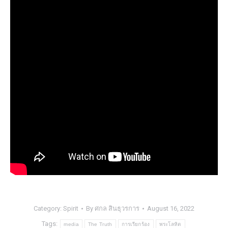
Category:
Spirit
By
ศกล สินธุวรการ
August 16, 2022
Tags:
media
The Truth
การเรียกร้อง
พระโลหิต