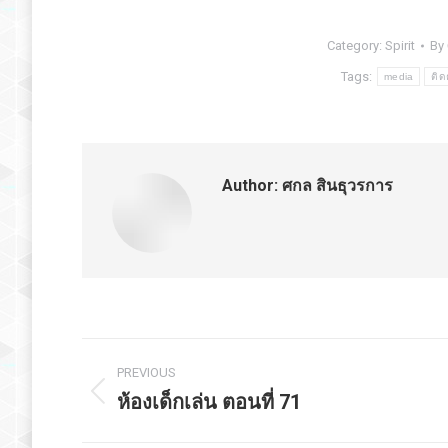
Category:
Spirit
By
Tags:
media
ติด
Author:
ศกล สินธุวรการ
Post
PREVIOUS
navigation
ห้องเด็กเล่น ตอนที่ 71
Previous
post: