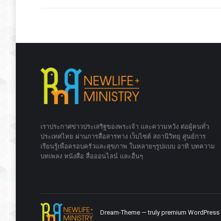
เราประกาศข่าวประเสริฐของพระเจ้า และความหวัง ต่อผู้คนทั่ว
ประเทศไทย ผ่านการสื่อสารทาง เว็บไซต์ สถานีวิทยุ ศูนย์การ
เรียนรู้เพื่อครอบครัวและสุขภาพ ในหลายๆรูปแบบ อาทิ บทความ
บทเพลง หนังสือ สื่อออนไลน์ และอื่นๆ
Dream-Theme — truly
premium WordPress