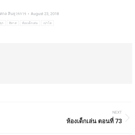
ศกล สินธุวรการ
August 23, 2018
คุก
สิลาส
ห้องเด็กเล่น
เปาโล
NEXT
ห้องเด็กเล่น ตอนที่ 73
Next
post: