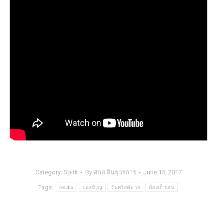
Category:
Spirit
By
ศกล สินธุวรการ
June 15, 2017
Tags:
media
ของขัวญ
วันคริสต์มาส
ห้องเด็กเล่น