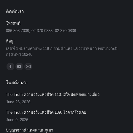
ติดต่อเรา
โทรศัพท์:
086-308-7039, 02-370-0835, 02-370-0836
ที่อยู่:
เลขที่ 1 ซ.รามคำแหง 119 ถ.รามคำแหง แขวงหัวหมาก เขตบางกะปิ
กรุงเทพฯ 10240
Find us on:
Facebook
YouTube
Mail
page
page
page
โพสต์ล่าสุด
opens
opens
opens
in
in
in
The Truth ความจริงแห่งชีวิต 110. มิใช่ฟังเพียงอย่างเดียว
new
new
new
June 26, 2026
window
window
window
The Truth ความจริงแห่งชีวิต 109. ไถ่จากโรคภัย
June 9, 2026
ปัญญาจากคำเทศนาบนภูเขา