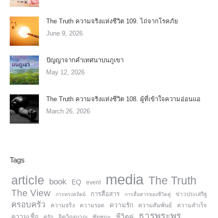
The Truth ความจริงแห่งชีวิต 109. ไถ่จากโรคภัย
June 9, 2026
ปัญญาจากคำเทศนาบนภูเขา
May 12, 2026
The Truth ความจริงแห่งชีวิต 108. ผู้ที่เข้าใจความอ่อนแอ
March 26, 2026
Tags
media
article
The Truth
book
EQ
event
The View
การสื่อสาร
การทรงสถิตย์
การสื่อสารของชีวิตคู่
ข่าวประเสริฐ
ครอบครัว
ความรัก
ความจริง
ความสัมพันธ์
ความรอด
ความสำเร็จ
ธารพระพร
ความเชื่อ
ชีวิตคู่
จิตวิญญาณ
ชัยชนะ
คู่รัก