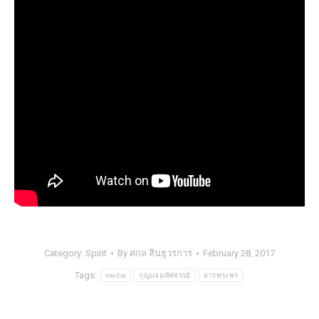
Category:
Spirit
By
ศกล สินธุวรการ
February 28, 2017
Tags:
media
กุญแจมหัศจรรย์
ธารพระพร