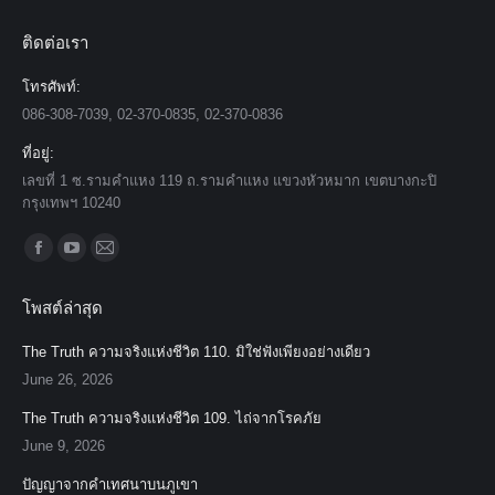
ติดต่อเรา
โทรศัพท์:
086-308-7039, 02-370-0835, 02-370-0836
ที่อยู่:
เลขที่ 1 ซ.รามคำแหง 119 ถ.รามคำแหง แขวงหัวหมาก เขตบางกะปิ
กรุงเทพฯ 10240
Find us on:
Facebook
YouTube
Mail
page
page
page
โพสต์ล่าสุด
opens
opens
opens
in
in
in
The Truth ความจริงแห่งชีวิต 110. มิใช่ฟังเพียงอย่างเดียว
new
new
new
June 26, 2026
window
window
window
The Truth ความจริงแห่งชีวิต 109. ไถ่จากโรคภัย
June 9, 2026
ปัญญาจากคำเทศนาบนภูเขา