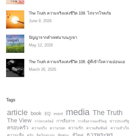
The Truth ความจริงแห่งชีวิต 109. ไถ่จากโรคภัย
June 9, 2026
ปัญญาจากคำเทศนาบนภูเขา
May 12, 2026
The Truth ความจริงแห่งชีวิต 108. ผู้ที่เข้าใจความอ่อนแอ
March 26, 2026
Tags
media
article
The Truth
book
EQ
event
The View
การสื่อสาร
การทรงสถิตย์
การสื่อสารของชีวิตคู่
ข่าวประเสริฐ
ครอบครัว
ความรัก
ความจริง
ความสัมพันธ์
ความรอด
ความสำเร็จ
ธารพระพร
ความเชื่อ
ชีวิตคู่
จิตวิญญาณ
ชัยชนะ
คู่รัก