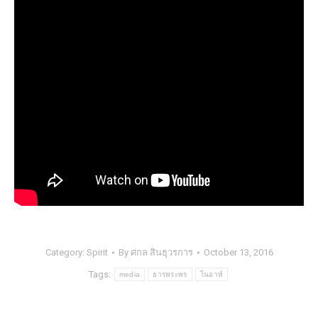
Category:
Spirit
By
ศกล สินธุวรการ
October 13, 2016
Tags:
media
ธารพระพร
โนอาห์