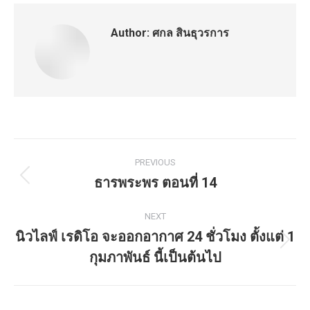
Author:
ศกล สินธุวรการ
Post
PREVIOUS
navigation
ธารพระพร ตอนที่ 14
Previous
post:
NEXT
นิวไลฟ์ เรดิโอ จะออกอากาศ 24 ชั่วโมง ตั้งแต่ 1
Next
กุมภาพันธ์ นี้เป็นต้นไป
post: