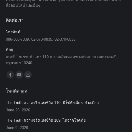
สื่อออนไลน์ และอื่นๆ
ติดต่อเรา
โทรศัพท์:
086-308-7039, 02-370-0835, 02-370-0836
ที่อยู่:
เลขที่ 1 ซ.รามคำแหง 119 ถ.รามคำแหง แขวงหัวหมาก เขตบางกะปิ
กรุงเทพฯ 10240
Find us on:
Facebook
YouTube
Mail
page
page
page
โพสต์ล่าสุด
opens
opens
opens
in
in
in
The Truth ความจริงแห่งชีวิต 110. มิใช่ฟังเพียงอย่างเดียว
new
new
new
June 26, 2026
window
window
window
The Truth ความจริงแห่งชีวิต 109. ไถ่จากโรคภัย
June 9, 2026