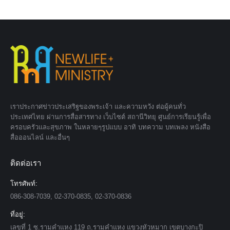
เราประกาศข่าวประเสริฐของพระเจ้า และความหวัง ต่อผู้คนทั่ว
ประเทศไทย ผ่านการสื่อสารทาง เว็บไซต์ สถานีวิทยุ ศูนย์การเรียนรู้เพื่อ
ครอบครัวและสุขภาพ ในหลายๆรูปแบบ อาทิ บทความ บทเพลง หนังสือ
สื่อออนไลน์ และอื่นๆ
ติดต่อเรา
โทรศัพท์:
086-308-7039, 02-370-0835, 02-370-0836
ที่อยู่:
เลขที่ 1 ซ.รามคำแหง 119 ถ.รามคำแหง แขวงหัวหมาก เขตบางกะปิ