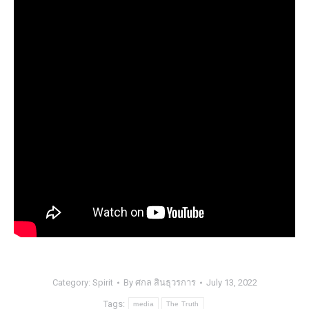
Category:
Spirit
By
ศกล สินธุวรการ
July 13, 2022
Tags:
media
The Truth