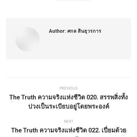
Author:
ศกล สินธุวรการ
Post
PREVIOUS
navigation
The Truth ความจริงแห่งชีวิต 020. สรรพสิ่งทั้ง
Previous
ปวงเป็นระเบียบอยู่โดยพระองค์
post:
NEXT
The Truth ความจริงแห่งชีวิต 022. เปี่ยมด้วย
Next