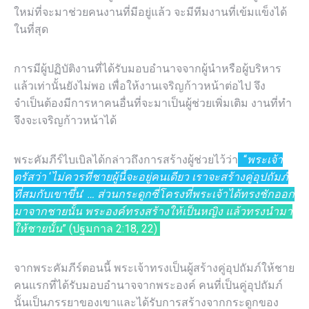
ใหม่ที่จะมาช่วยคนงานที่มีอยู่แล้ว จะมีทีมงานที่เข้มแข็งได้
ในที่สุด
การมีผู้ปฏิบัติงานที่ได้รับมอบอำนาจจากผู้นำหรือผู้บริหาร
แล้วเท่านั้นยังไม่พอ เพื่อให้งานเจริญก้าวหน้าต่อไป จึง
จำเป็นต้องมีการหาคนอื่นที่จะมาเป็นผู้ช่วยเพิ่มเติม งานที่ทำ
จึงจะเจริญก้าวหน้าได้
พระคัมภีร์ไบเบิลได้กล่าวถึงการสร้างผู้ช่วยไว้ว่า
“
พระเจ้า
ตรัสว่า
‘
ไม่ควรที่ชายผู้นี้จะอยู่คนเดียว เราจะสร้างคู่อุปถัมภ์
ที่สมกับเขาขึ้น
’
… ส่วนกระดูกซี่โครงที่พระเจ้าได้ทรงชักออก
มาจากชายนั้น พระองค์ทรงสร้างให้เป็นหญิง แล้วทรงนำมา
ให้ชายนั้น
” (ปฐมกาล 2:18, 22)
จากพระคัมภีร์ตอนนี้ พระเจ้าทรงเป็นผู้สร้างคู่อุปถัมภ์ให้ชาย
คนแรกที่ได้รับมอบอำนาจจากพระองค์ คนที่เป็นคู่อุปถัมภ์
นั้นเป็นภรรยาของเขาและได้รับการสร้างจากกระดูกของ