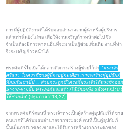
การมีผู้ปฏิบัติงานที่ได้รับมอบอำนาจจากผู้นำหรือผู้บริหาร
แล้วเท่านั้นยังไม่พอ เพื่อให้งานเจริญก้าวหน้าต่อไป จึง
จำเป็นต้องมีการหาคนอื่นที่จะมาเป็นผู้ช่วยเพิ่มเติม งานที่ทำ
จึงจะเจริญก้าวหน้าได้
พระคัมภีร์ไบเบิลได้กล่าวถึงการสร้างผู้ช่วยไว้ว่า
“
พระเจ้า
ตรัสว่า
‘
ไม่ควรที่ชายผู้นี้จะอยู่คนเดียว เราจะสร้างคู่อุปถัมภ์
ที่สมกับเขาขึ้น
’
… ส่วนกระดูกซี่โครงที่พระเจ้าได้ทรงชักออก
มาจากชายนั้น พระองค์ทรงสร้างให้เป็นหญิง แล้วทรงนำมา
ให้ชายนั้น
” (ปฐมกาล 2:18, 22)
จากพระคัมภีร์ตอนนี้ พระเจ้าทรงเป็นผู้สร้างคู่อุปถัมภ์ให้ชาย
คนแรกที่ได้รับมอบอำนาจจากพระองค์ คนที่เป็นคู่อุปถัมภ์
นั้นเป็นภรรยาของเขาและได้รับการสร้างจากกระดูกของ