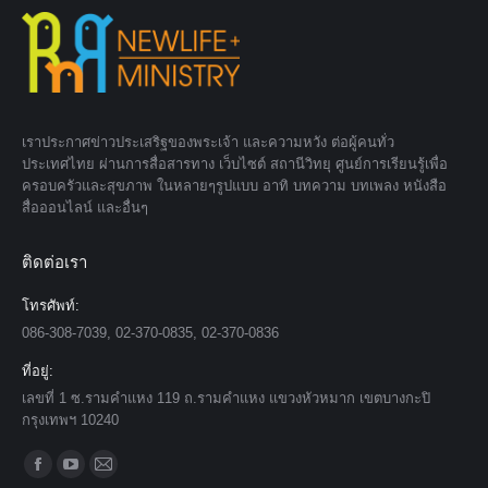
เราประกาศข่าวประเสริฐของพระเจ้า และความหวัง ต่อผู้คนทั่ว
ประเทศไทย ผ่านการสื่อสารทาง เว็บไซต์ สถานีวิทยุ ศูนย์การเรียนรู้เพื่อ
ครอบครัวและสุขภาพ ในหลายๆรูปแบบ อาทิ บทความ บทเพลง หนังสือ
สื่อออนไลน์ และอื่นๆ
ติดต่อเรา
โทรศัพท์:
086-308-7039, 02-370-0835, 02-370-0836
ที่อยู่:
เลขที่ 1 ซ.รามคำแหง 119 ถ.รามคำแหง แขวงหัวหมาก เขตบางกะปิ
กรุงเทพฯ 10240
Find us on:
Facebook
YouTube
Mail