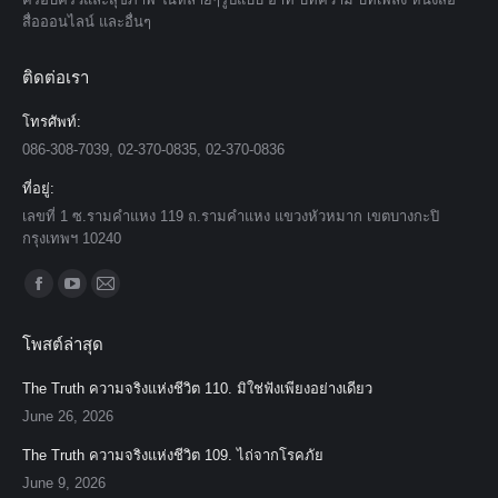
สื่อออนไลน์ และอื่นๆ
ติดต่อเรา
โทรศัพท์:
086-308-7039, 02-370-0835, 02-370-0836
ที่อยู่:
เลขที่ 1 ซ.รามคำแหง 119 ถ.รามคำแหง แขวงหัวหมาก เขตบางกะปิ
กรุงเทพฯ 10240
Find us on:
Facebook
YouTube
Mail
page
page
page
โพสต์ล่าสุด
opens
opens
opens
in
in
in
The Truth ความจริงแห่งชีวิต 110. มิใช่ฟังเพียงอย่างเดียว
new
new
new
June 26, 2026
window
window
window
The Truth ความจริงแห่งชีวิต 109. ไถ่จากโรคภัย
June 9, 2026