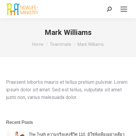
Search:
Mark Williams
You are here:
Home
Teammate
Mark Williams
Praesent lobortis mauris et tellus pretium pulvinar. Lorem
ipsum dolor sit amet. Sed est tellus, vulputate sit amet
justo non, varius malesuada dolor.
Recent Posts
The Truth ความจริงแห่งชีวิต 110. มิใช่ฟังเพียงอย่างเดียว