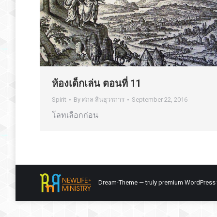
ห้องเด็กเล่น ตอนที่ 11
Spirit
By
ศกล สินธุวรการ
September 22, 2016
โลทเลือกก่อน
Dream-Theme — truly
premium WordPress