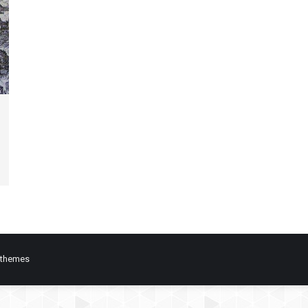
 themes