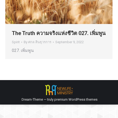
The Truth ความจริงแห่งชีวิต 027. เพิ่มพูน
Spirit
By
ศกล สินธุวรการ
September 9, 2022
027. เพิ่มพูน
Dream-Theme — truly
premium WordPress themes