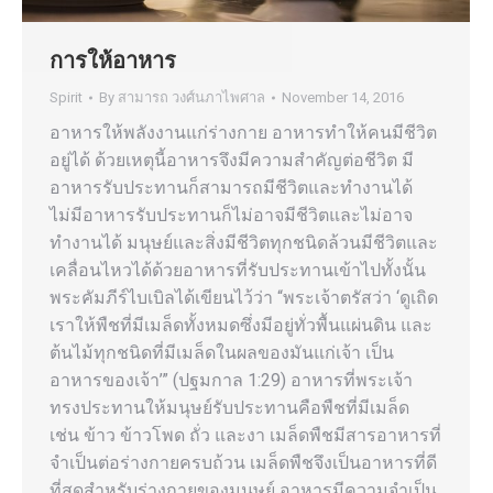
การให้อาหาร
Spirit
By
สามารถ วงศ์นภาไพศาล
November 14, 2016
อาหารให้พลังงานแก่ร่างกาย อาหารทำให้คนมีชีวิต
อยู่ได้ ด้วยเหตุนี้อาหารจึงมีความสำคัญต่อชีวิต มี
อาหารรับประทานก็สามารถมีชีวิตและทำงานได้
ไม่มีอาหารรับประทานก็ไม่อาจมีชีวิตและไม่อาจ
ทำงานได้ มนุษย์และสิ่งมีชีวิตทุกชนิดล้วนมีชีวิตและ
เคลื่อนไหวได้ด้วยอาหารที่รับประทานเข้าไปทั้งนั้น
พระคัมภีร์ไบเบิลได้เขียนไว้ว่า “พระเจ้าตรัสว่า ‘ดูเถิด
เราให้พืชที่มีเมล็ดทั้งหมดซึ่งมีอยู่ทั่วพื้นแผ่นดิน และ
ต้นไม้ทุกชนิดที่มีเมล็ดในผลของมันแก่เจ้า เป็น
อาหารของเจ้า’” (ปฐมกาล 1:29) อาหารที่พระเจ้า
ทรงประทานให้มนุษย์รับประทานคือพืชที่มีเมล็ด
เช่น ข้าว ข้าวโพด ถั่ว และงา เมล็ดพืชมีสารอาหารที่
จำเป็นต่อร่างกายครบถ้วน เมล็ดพืชจึงเป็นอาหารที่ดี
ที่สุดสำหรับร่างกายของมนุษย์ อาหารมีความจำเป็น